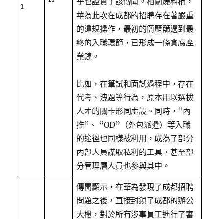
乎也證實了該傳聞。相關爆料稱，
1
華為此次在成都的招聘存在著嚴重
的違規操作，最初的簡歷篩選到最
終的入職環節，已形成一條貪腐產
業鏈。
比如，在筆試和面試過程中，存在
代考、洩題等行為，原本用以選拔
人才的關卡形同虛設。同時，“內
推”、 “OD”（外包派遣）等入職
的途徑也同樣被利用，成為了部分
內部人員謀取私利的工具，甚至部
分管理層人員也參與其中。
傳聞顯示，在華為發現了成都招聘
問題之後，直接封鎖了成都的辦公
大樓，對於所有涉事員工進行了審