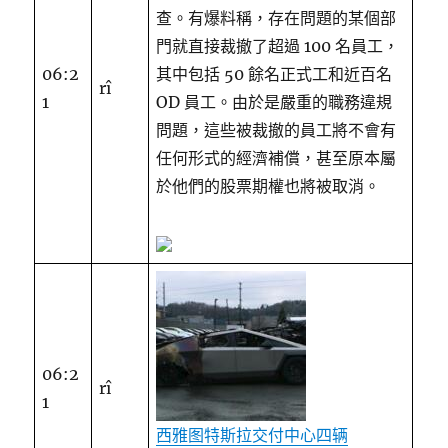
查。有爆料稱，存在問題的某個部
門就直接裁撤了超過 100 名員工，
06:2
其中包括 50 餘名正式工和近百名
rî
1
OD 員工。由於是嚴重的職務違規
問題，這些被裁撤的員工將不會有
任何形式的經濟補償，甚至原本屬
於他們的股票期權也將被取消。
06:2
rî
1
西雅图特斯拉交付中心四辆