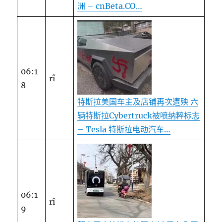
洲 – cnBeta.CO…
06:1
rî
8
特斯拉美国车主及店铺再次遭殃 六
辆特斯拉Cybertruck被喷纳粹标志
– Tesla 特斯拉电动汽车…
06:1
rî
9