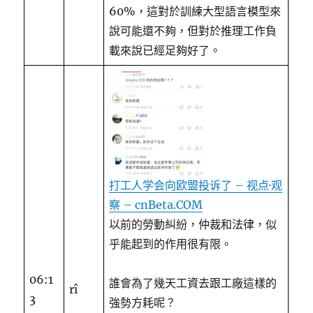
60%，這對於訓練大型語言模型來
說可能還不夠，但對於推理工作負
載來說已經足夠好了。
打工人学会向欧盟投诉了 – 视点·观
察 – cnBeta.COM
以前的勞動糾紛，仲裁和法律，似
乎能起到的作用很有限。
06:1
誰會為了幾天工資去跟工廠這樣的
rî
3
強勢方耗呢？