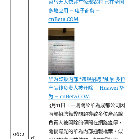
菜鸟无人快递车惊现农村 已在全国
多地应用 – 电子商务 –
cnBeta.COM
华为整顿内部“违规招聘”乱象 多位
产品线负责人被开除 – Huawei 华
为 – cnBeta.COM
3月11日，一則關於華為成都公司因
內部招聘舞弊問題導致多位產品線
負責人被開除的傳聞在網路瘋傳，
隨後曝光的華為內部通報檔案，似
06:2
rî