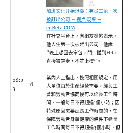
加班文化开始退潮：有员工第一次
被赶出公司 – 视点·观察 –
cnBeta.COM
在社交平台上，有網友發帖表示，
他人生第一次被趕出公司，他說
“晚上想回去拿包，門口碰到HR，
直接被趕走，不許上樓”。
業內人士指出，按照相關規定，用
06:2
rî
人單位由於生產經營需要，經與工
3
會和勞動者協商後可以延長工作時
間，一般每日不得超過1個小時；因
特殊原因需要延長工作時間的，在
保障勞動者身體健康的條件下延長
工作時間每日不得超過3個小時，但