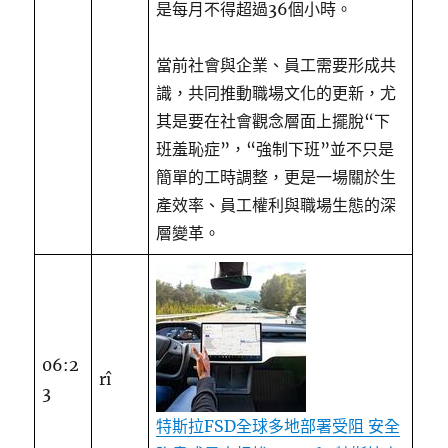
是每月不得超過36個小時。
當前社會與企業、員工需要形成共
識，共同推動職場文化的更新，尤
其是要在社會觀念層面上擺脫“下
班羞恥症”，“強制下班”並不只是
簡單的工時調整，更是一場關於生
產效率、員工權利與職場生態的深
層變革。
06:2
rî
3
特斯拉FSD全球多地部署受阻 安全