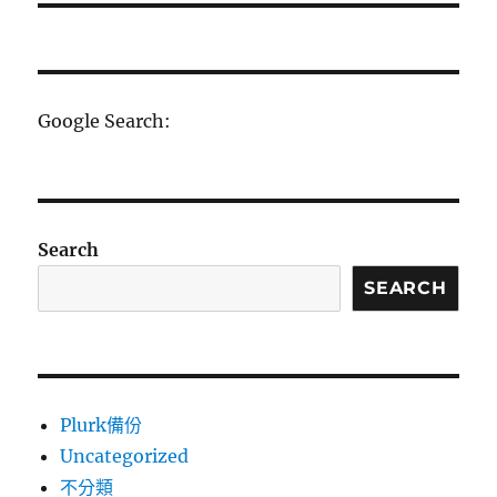
文
章:
Google Search:
Search
SEARCH
Plurk備份
Uncategorized
不分類