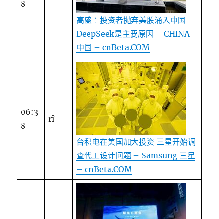
8
高盛：投资者抛弃美股涌入中国
DeepSeek是主要原因 – CHINA
中国 – cnBeta.COM
06:3
rî
8
台积电在美国加大投资 三星开始调
查代工设计问题 – Samsung 三星
– cnBeta.COM