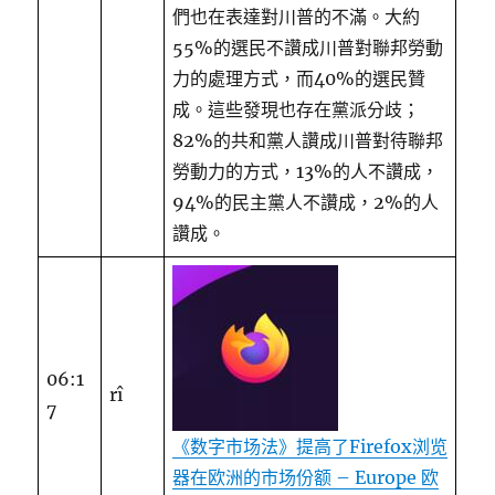
們也在表達對川普的不滿。大約
55%的選民不讚成川普對聯邦勞動
力的處理方式，而40%的選民贊
成。這些發現也存在黨派分歧；
82%的共和黨人讚成川普對待聯邦
勞動力的方式，13%的人不讚成，
94%的民主黨人不讚成，2%的人
讚成。
06:1
rî
7
《数字市场法》提高了Firefox浏览
器在欧洲的市场份额 – Europe 欧