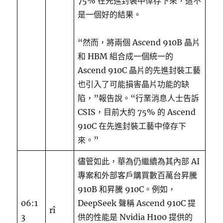
75% 在先進封裝中倖存下來，這不
是一個好的結果。
“然而，將兩個 Ascend 910B 晶片
和 HBM 組合成一個統一的
Ascend 910C 晶片的先進封裝工藝
也引入了可能損害晶片功能的缺
陷，”報告說。“行業消息人士告訴
CSIS，目前大約 75% 的 Ascend
910C 在先進封裝工藝中倖存下
來。”
儘管如此，華為仍繼續為其內部 AI
專案和外部客戶購買數百萬台昇騰
910B 和昇騰 910C。例如，
06:1
DeepSeek 聲稱 Ascend 910C 提
rî
3
供的性能是 Nvidia H100 提供的