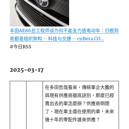
丰田AE86总工程师谈为何不能全力造电动车：归根到
底都是组织架构 – 科技与交通 – cnBeta.CO…
#今日RSS
2025-03-17
在多田哲哉看來，傳統車企大膽的
與現有供應商徹底訣別，那麼已經
賣出去的車怎麼辦？供應商倒閉
了，現在車主還在使用的車，未來
幾十年的零配件誰來供應？