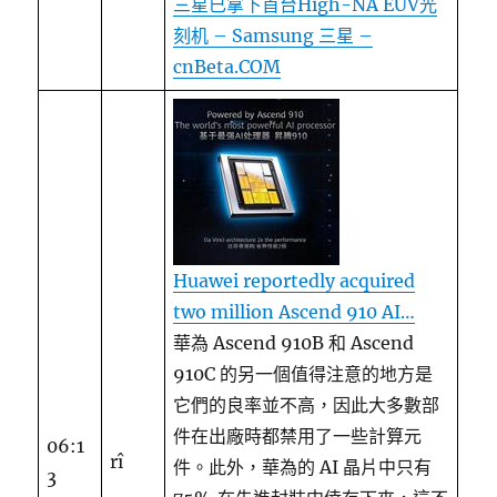
三星已拿下首台High-NA EUV光
刻机 – Samsung 三星 –
cnBeta.COM
Huawei reportedly acquired
two million Ascend 910 AI…
華為 Ascend 910B 和 Ascend
910C 的另一個值得注意的地方是
它們的良率並不高，因此大多數部
件在出廠時都禁用了一些計算元
06:1
rî
件。此外，華為的 AI 晶片中只有
3