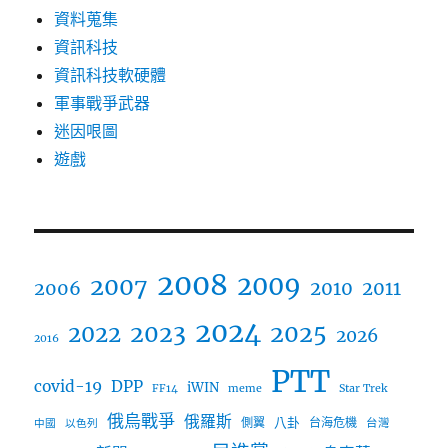
資料蒐集
資訊科技
資訊科技軟硬體
軍事戰爭武器
迷因哏圖
遊戲
2008
2009
2007
2006
2010
2011
2024
2023
2025
2022
2026
2016
PTT
covid-19
DPP
iWIN
FF14
meme
Star Trek
俄烏戰爭
俄羅斯
八卦
側翼
台海危機
台灣
中國
以色列