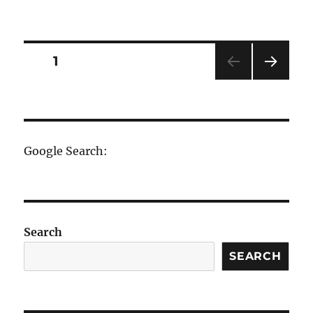
日
期:
文
頁次
1
下一
章
頁
分
Google Search:
頁
Search
SEARCH