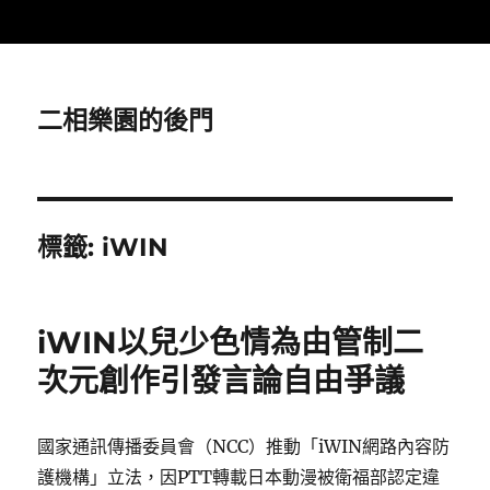
二相樂園的後門
標籤:
iWIN
iWIN以兒少色情為由管制二
次元創作引發言論自由爭議
國家通訊傳播委員會（NCC）推動「iWIN網路內容防
護機構」立法，因PTT轉載日本動漫被衛福部認定違