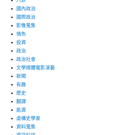
八卦
國內政治
國際政治
影像蒐集
情色
投資
政治
政治社會
文學媒體電影演藝
新聞
有趣
歷史
翻譯
能源
虛構史學家
資料蒐集