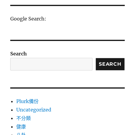
Google Search:
Search
SEARCH
Plurk備份
Uncategorized
不分類
健康