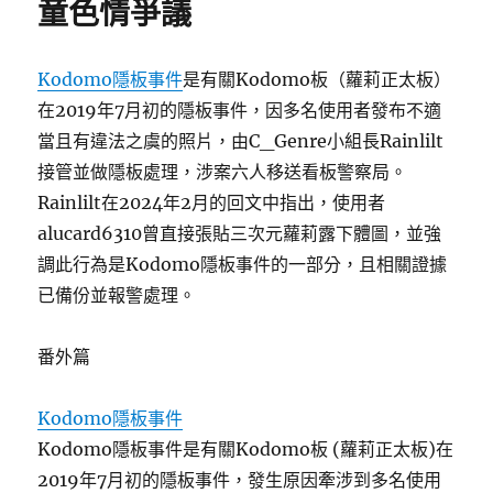
童色情爭議
Kodomo隱板事件
是有關Kodomo板（蘿莉正太板）
在2019年7月初的隱板事件，因多名使用者發布不適
當且有違法之虞的照片，由C_Genre小組長Rainlilt
接管並做隱板處理，涉案六人移送看板警察局。
Rainlilt在2024年2月的回文中指出，使用者
alucard6310曾直接張貼三次元蘿莉露下體圖，並強
調此行為是Kodomo隱板事件的一部分，且相關證據
已備份並報警處理。
番外篇
Kodomo隱板事件
Kodomo隱板事件是有關Kodomo板 (蘿莉正太板)在
2019年7月初的隱板事件，發生原因牽涉到多名使用