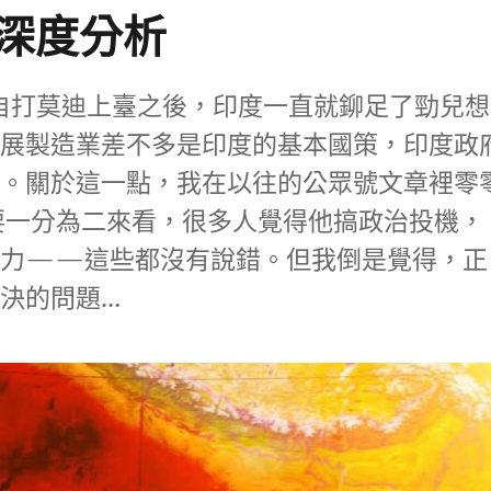
深度分析
 自打莫迪上臺之後，印度一直就鉚足了勁兒想
發展製造業差不多是印度的基本國策，印度政
的。關於這一點，我在以往的公眾號文章裡零
要一分為二來看，很多人覺得他搞政治投機，
國力——這些都沒有說錯。但我倒是覺得，正
決的問題…