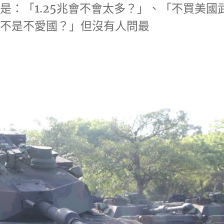
是：「1.25兆會不會太多？」、「不買美國
是不是不愛國？」但沒有人問最