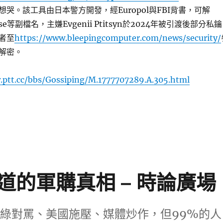
哭。該工具由日本警方開發，經Europol與FBI背書，可解
base等副檔名，主嫌Evgenii Ptitsyn於2024年被引渡後部分私鑰
者至
https://www.bleepingcomputer.com/news/security/
解密。
.ptt.cc/bbs/Gossiping/M.1777707289.A.305.html
年！勒索病毒檔案終於靠免費解密工具救回〉
的軍購真相 – 時論廣場
綠對罵、美國施壓、媒體炒作，但99%的人