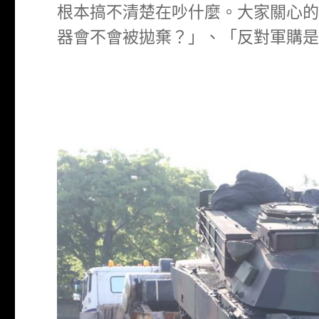
根本搞不清楚在吵什麼。大家關心的
器會不會被拋棄？」、「反對軍購