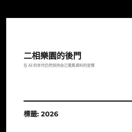
二相樂園的後門
在 AI 的年代仍然保持自己蒐集資料的習慣
標籤:
2026