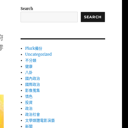
Search
SEARCH
府
零
Plurk備份
Uncategorized
不分類
健康
八卦
國內政治
國際政治
影像蒐集
情色
投資
政治
政治社會
文學媒體電影演藝
新聞