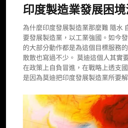
印度製造業發展困境
為什麼印度發展製造業那麼難 隨水
要發展製造業，以工業強國。如今
的大部分動作都是為這個目標服務
散散也寫過不少。 莫迪這個人其實
在政策上自負冒進，在戰略上透支
是因為莫迪把印度發展製造業所要解