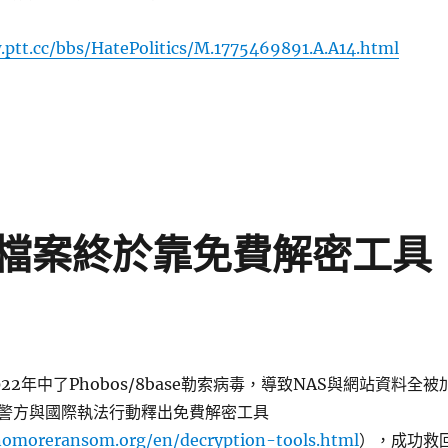
.ptt.cc/bbs/HatePolitics/M.1775469891.A.A14.html
翼內訌：罷團：請金主們評評理！〉
檔案終於靠免費解密工具
22年中了Phobos/8base勒索病毒，導致NAS與網站資料全被
警方與國際執法行動釋出免費解密工具
nomoreransom.org/en/decryption-tools.html
），成功救