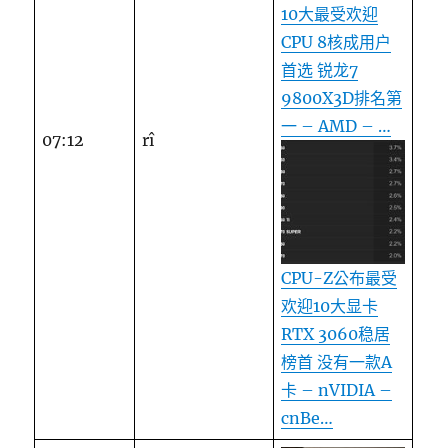
10大最受欢迎
CPU 8核成用户
首选 锐龙7
9800X3D排名第
一 – AMD – …
07:12
rî
CPU-Z公布最受
欢迎10大显卡
RTX 3060稳居
榜首 没有一款A
卡 – nVIDIA –
cnBe…