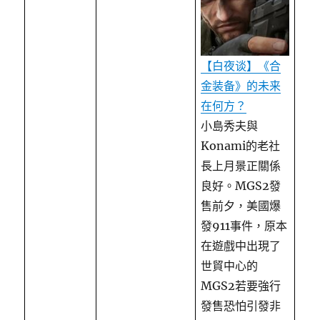
【白夜谈】《合
金装备》的未来
在何方？
小島秀夫與
Konami的老社
長上月景正關係
良好。MGS2發
售前夕，美國爆
發911事件，原本
在遊戲中出現了
世貿中心的
MGS2若要強行
發售恐怕引發非