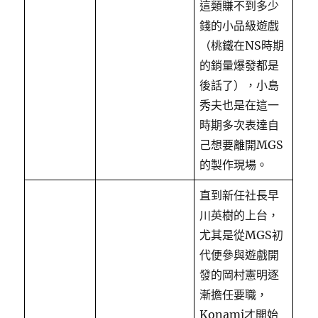
這類賺不到多少
錢的小品級遊戲
（桃鐵在NS時期
的銷量爆發都是
後話了），小島
秀夫也是在這一
時期多次表達自
己想要離開MGS
的製作現場。
直到新任社長早
川英樹的上台，
尤其是從MGS初
代便參與遊戲開
發的岡村憲明逐
漸擔任要職，
Konami才開始