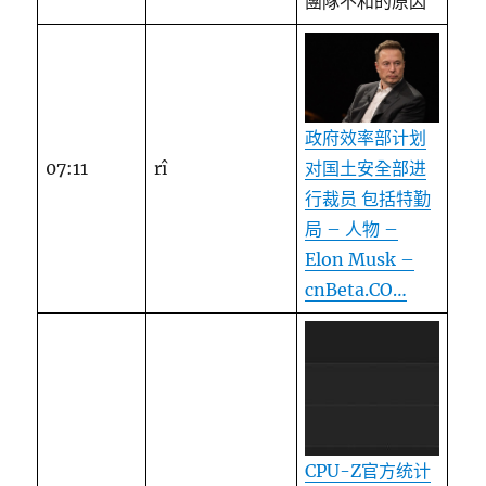
團隊不和的原因
政府效率部计划
对国土安全部进
07:11
rî
行裁员 包括特勤
局 – 人物 –
Elon Musk –
cnBeta.CO…
CPU-Z官方统计