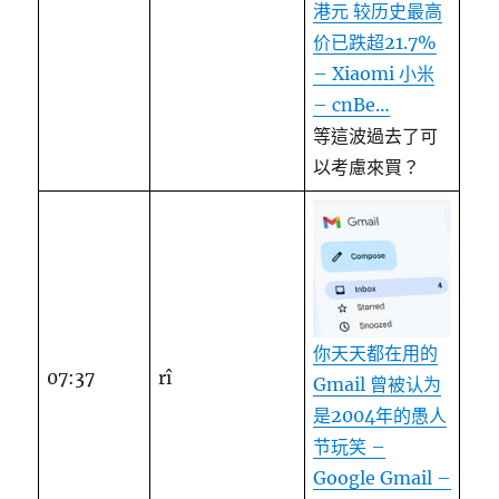
港元 较历史最高
价已跌超21.7%
– Xiaomi 小米
– cnBe…
等這波過去了可
以考慮來買？
你天天都在用的
07:37
rî
Gmail 曾被认为
是2004年的愚人
节玩笑 –
Google Gmail –