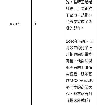
難，當時正是老
社長上月景正抗
下壓力，鼓勵小
島秀夫完成了遊
07:18
rî
戲的製作。
2010年前後，上
月景正的兒子上
月拓也開始掌控
實權，他對利潤
率更高的手游情
有獨鍾，既不喜
歡MGS這類高規
格開發的商業大
作，也不想看到
《桃太郎鐵道》