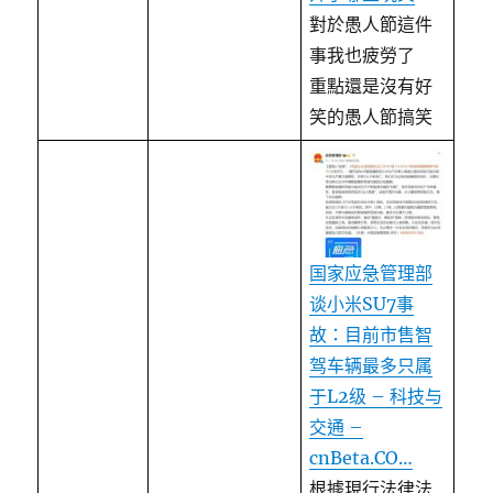
對於愚人節這件
事我也疲勞了
重點還是沒有好
笑的愚人節搞笑
国家应急管理部
谈小米SU7事
故：目前市售智
驾车辆最多只属
于L2级 – 科技与
交通 –
cnBeta.CO…
根據現行法律法