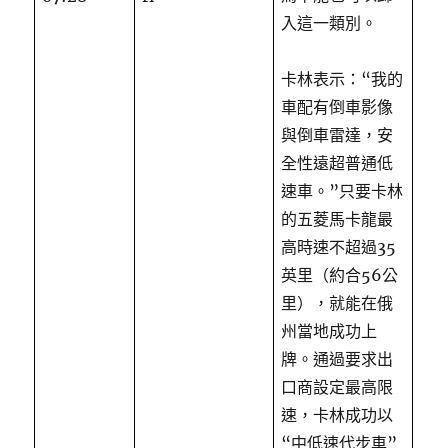
入這一類別。
卡林表示：“我的
車配有倒車影像
與倒車雷達，安
全性遠超普通低
速車。”只要卡林
的五菱馬卡龍最
高時速不超過35
英里（約合56公
里），就能在俄
州當地成功上
牌。通過要求出
口商設定最高限
速，卡林成功以
“中低速代步車”