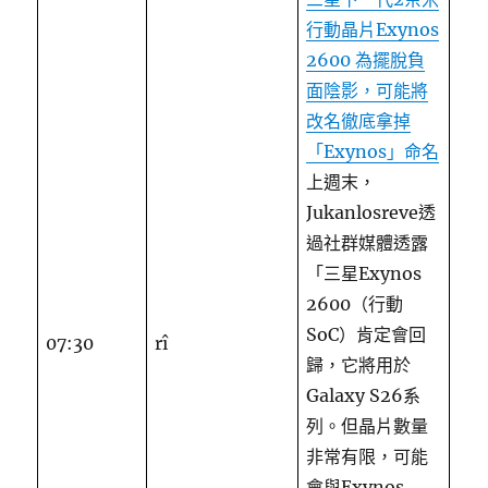
行動晶片Exynos
2600 為擺脫負
面陰影，可能將
改名徹底拿掉
「Exynos」命名
上週末，
Jukanlosreve透
過社群媒體透露
「三星Exynos
2600（行動
SoC）肯定會回
07:30
rî
歸，它將用於
Galaxy S26系
列。但晶片數量
非常有限，可能
會與Exynos