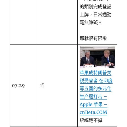
的類別完成登記
上牌，日常通勤
毫無障礙。
那就很有限啦
苹果成特朗普关
税受害者 在印度
07:29
rî
等五国的多元化
生产遭打击 –
Apple 苹果 –
cnBeta.COM
統統跑不掉