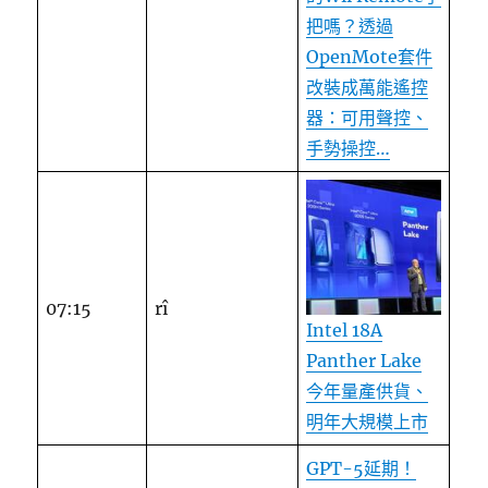
把嗎？透過
OpenMote套件
改裝成萬能遙控
器：可用聲控、
手勢操控…
07:15
rî
Intel 18A
Panther Lake
今年量產供貨、
明年大規模上市
GPT-5延期！