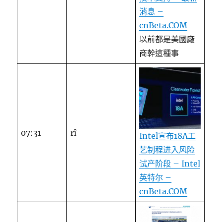
消息 –
cnBeta.COM
以前都是美國廠
商幹這種事
07:31
rî
Intel宣布18A工
艺制程进入风险
试产阶段 – Intel
英特尔 –
cnBeta.COM