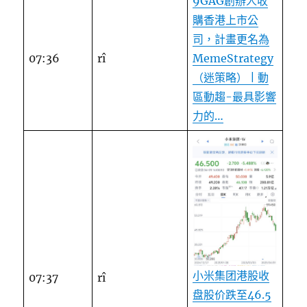
9GAG創辦人收
購香港上市公
司，計畫更名為
07:36
rî
MemeStrategy
（迷策略） | 動
區動趨-最具影響
力的…
小米集团港股收
07:37
rî
盘股价跌至46.5