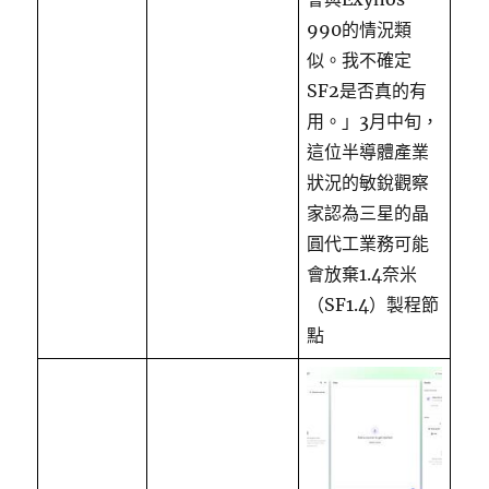
990的情況類
似。我不確定
SF2是否真的有
用。」3月中旬，
這位半導體產業
狀況的敏銳觀察
家認為三星的晶
圓代工業務可能
會放棄1.4奈米
（SF1.4）製程節
點