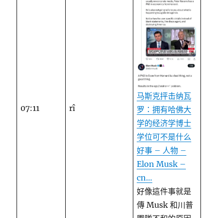
马斯克抨击纳瓦
07:11
rî
罗：拥有哈佛大
学的经济学博士
学位可不是什么
好事 – 人物 –
Elon Musk –
cn…
好像這件事就是
傳 Musk 和川普