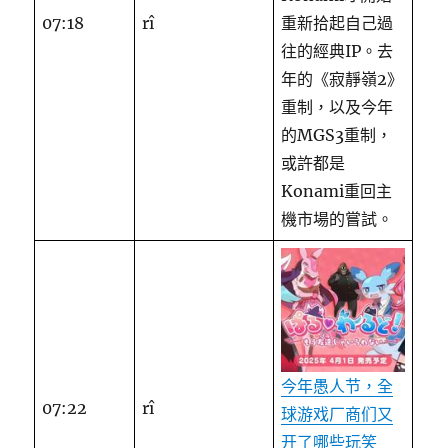
07:18
rî
重新拾起自己過
往的經典IP。去
年的《寂靜嶺2》
重制，以及今年
的MGS3重制，
或許都是
Konami重回主
機市場的嘗試。
今年愚人节，全
07:22
rî
球游戏厂商们又
开了哪些玩笑