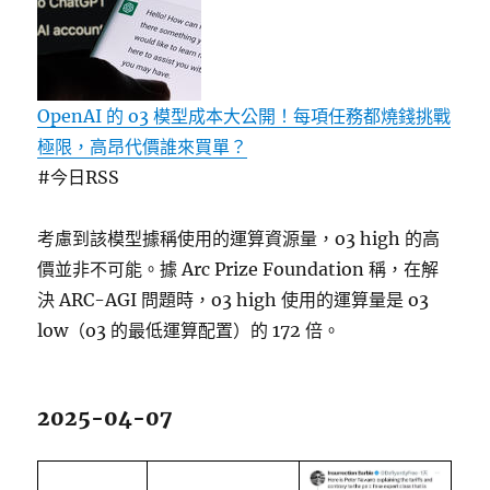
OpenAI 的 o3 模型成本大公開！每項任務都燒錢挑戰
極限，高昂代價誰來買單？
#今日RSS
考慮到該模型據稱使用的運算資源量，o3 high 的高
價並非不可能。據 Arc Prize Foundation 稱，在解
決 ARC-AGI 問題時，o3 high 使用的運算量是 o3
low（o3 的最低運算配置）的 172 倍。
2025-04-07