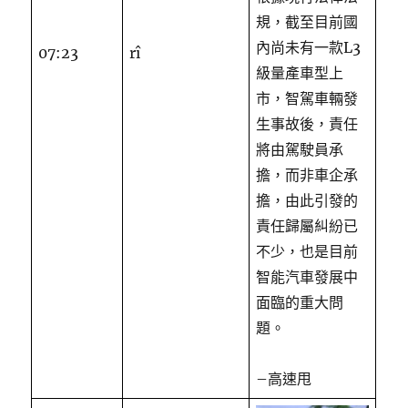
規，截至目前國
內尚未有一款L3
07:23
rî
級量產車型上
市，智駕車輛發
生事故後，責任
將由駕駛員承
擔，而非車企承
擔，由此引發的
責任歸屬糾紛已
不少，也是目前
智能汽車發展中
面臨的重大問
題。
–高速甩