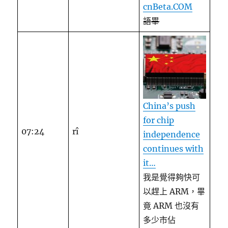
cnBeta.COM
語畢
China’s push
for chip
07:24
rî
independence
continues with
it…
我是覺得夠快可
以趕上 ARM，畢
竟 ARM 也沒有
多少市佔