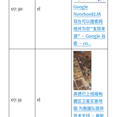
Google
07:30
rî
NotebookLM
现在可以搜索网
络并为您“发现来
源” – Google 谷
歌 – cn…
高德已上线缅甸
07:31
rî
震区卫星实景地
图 为救援队提供
技术支持 – 最新