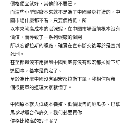
價格便宜就好，其他的不要管。
而這些小型蝦廠本來就不是為了中國量身打造的，中
國市場什麼都不看，只要價格低，所
以本來就高成本的
活凍
蝦，在中國市場面前根本沒有
價值，而導致了一系列蝦廠的倒閉
所以宏都拉斯的蝦廠，確實在宣布斷交後等於是宣判
死刑。
甚至都還沒不用提到中國到底有沒有跟宏都拉斯下訂
這回事，基本是倒定了。
至於為什麼中國沒有跟宏都拉斯下單，我相信解釋一
個很簡單的道理大家就懂了。
中國原本就與低成本養殖、低價販售的厄瓜多、巴拿
馬
水冰
蝦合作許久，我何必要買你
價格比較高的蝦子呢？