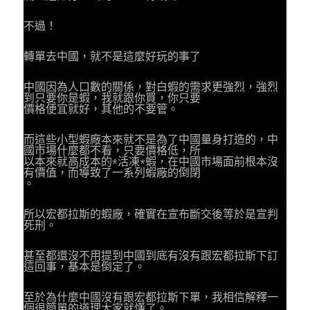
不過！
轉單去中國，就不是這麼好玩的事了
中國因為人口數的關係，對白蝦的需求更強烈，強烈
到只要你是蝦，我就跟你買，你只要
價格便宜就好，其他的不要管。
而這些小型蝦廠本來就不是為了中國量身打造的，中
國市場什麼都不看，只要價格低，所
以本來就高成本的*活凍*蝦，在中國市場面前根本沒
有價值，而導致了一系列蝦廠的倒閉
。
所以宏都拉斯的蝦廠，確實在宣布斷交後等於是宣判
死刑。
甚至都還沒不用提到中國到底有沒有跟宏都拉斯下訂
這回事，基本是倒定了。
至於為什麼中國沒有跟宏都拉斯下單，我相信解釋一
個很簡單的道理大家就懂了。