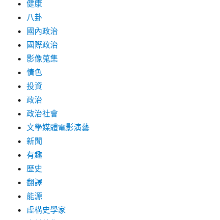
健康
八卦
國內政治
國際政治
影像蒐集
情色
投資
政治
政治社會
文學媒體電影演藝
新聞
有趣
歷史
翻譯
能源
虛構史學家