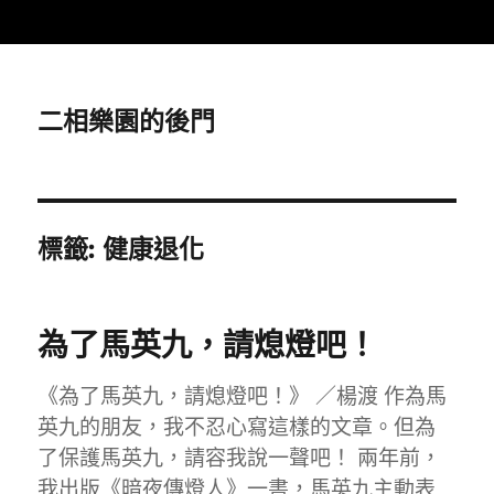
二相樂園的後門
標籤:
健康退化
為了馬英九，請熄燈吧！
《為了馬英九，請熄燈吧！》 ／楊渡 作為馬
英九的朋友，我不忍心寫這樣的文章。但為
了保護馬英九，請容我說一聲吧！ 兩年前，
我出版《暗夜傳燈人》一書，馬英九主動表