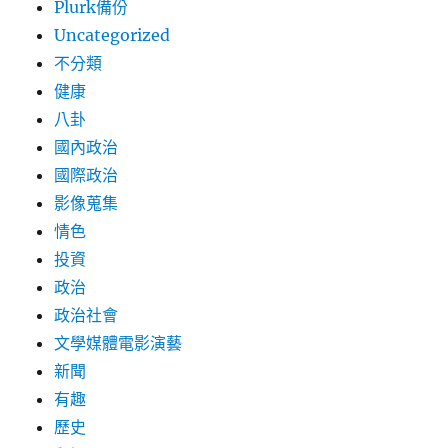
Plurk備份
Uncategorized
不分類
健康
八卦
國內政治
國際政治
影像蒐集
情色
投資
政治
政治社會
文學媒體電影演藝
新聞
有趣
歷史