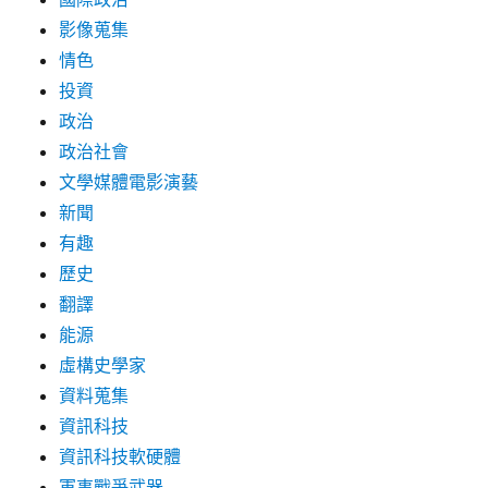
影像蒐集
情色
投資
政治
政治社會
文學媒體電影演藝
新聞
有趣
歷史
翻譯
能源
虛構史學家
資料蒐集
資訊科技
資訊科技軟硬體
軍事戰爭武器