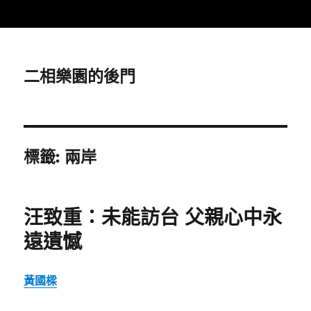
二相樂園的後門
標籤:
兩岸
汪致重：未能訪台 父親心中永
遠遺憾
黃國樑