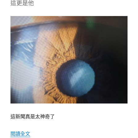
這更是他
這新聞真是太神奇了
〈連白內障都Team Taiwan！高雄醫驚見「台
閱讀全文