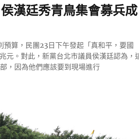
 侯漢廷秀青鳥集會募兵成
別預算，民團23日下午發起「真和平，要國
25兆元。對此，新黨台北市議員侯漢廷認為，
防部，因為他們應該要到現場進行