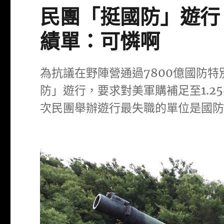
民團「挺國防」遊行
績單：可憐啊
為抗議在野陣營通過7800億國防特
防」遊行，要求對美軍購補足至1.
次民團舉辦遊行最失職的單位是國