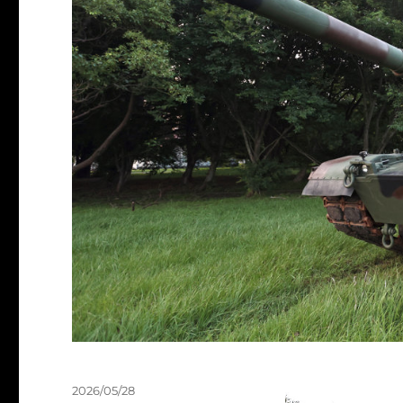
發
2026/05/28