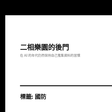
二相樂園的後門
在 AI 的年代仍然保持自己蒐集資料的習慣
標籤:
國防