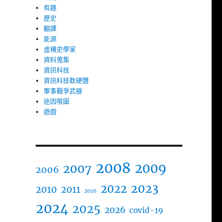
有趣
歷史
翻譯
能源
虛構史學家
資料蒐集
資訊科技
資訊科技軟硬體
軍事戰爭武器
迷因哏圖
遊戲
2008
2009
2007
2006
2023
2022
2010
2011
2016
2024
2025
2026
covid-19