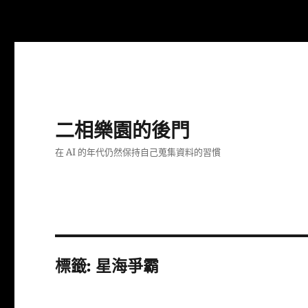
二相樂園的後門
在 AI 的年代仍然保持自己蒐集資料的習慣
標籤:
星海爭霸