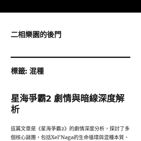
二相樂園的後門
標籤:
混種
星海爭霸2 劇情與暗線深度解
析
這篇文章是《星海爭霸2》的劇情深度分析，探討了多
個核心謎團，包括Xel’Naga的生命循環與混種本質、