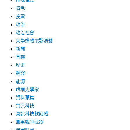
影像蒐集
情色
投資
政治
政治社會
文學媒體電影演藝
新聞
有趣
歷史
翻譯
能源
虛構史學家
資料蒐集
資訊科技
資訊科技軟硬體
軍事戰爭武器