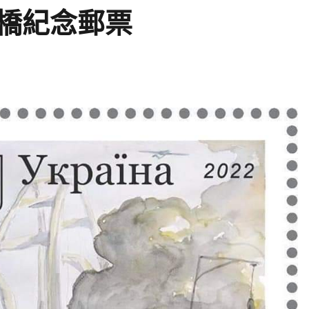
橋紀念郵票