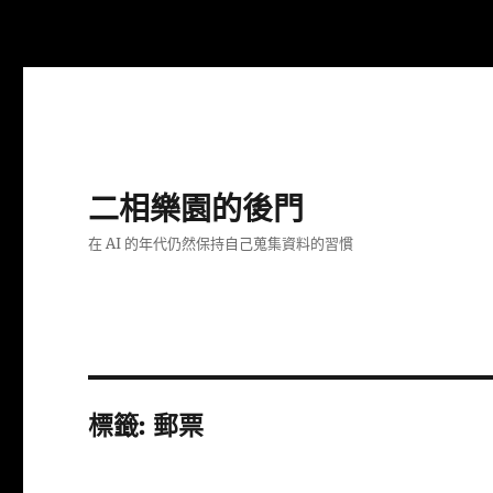
二相樂園的後門
在 AI 的年代仍然保持自己蒐集資料的習慣
標籤:
郵票