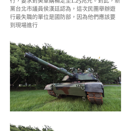
行，要求對美軍購補足至1.25兆元。對此，新
黨台北市議員侯漢廷認為，這次民團舉辦遊
行最失職的單位是國防部，因為他們應該要
到現場進行