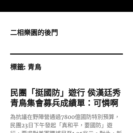
二相樂園的後門
標籤:
青鳥
民團「挺國防」遊行 侯漢廷秀
青鳥集會募兵成績單：可憐啊
為抗議在野陣營通過7800億國防特別預算，
民團23日下午發起「真和平，要國防」遊