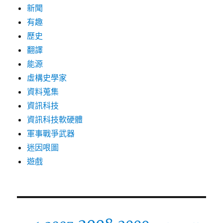
新聞
有趣
歷史
翻譯
能源
虛構史學家
資料蒐集
資訊科技
資訊科技軟硬體
軍事戰爭武器
迷因哏圖
遊戲