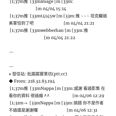
[1;37m推 [33mimage [m [33m:
[m 04/04 15:14
[1;37m推 [33mt4145w [m [33m:推 ~~~ 坦克輾過
美軍怕到了吧 [m 04/04 21:21
[1;37m推 [33mwebberhan [m [33m:推
[m 04/04 21:22
—
—
※ 發信站: 批踢踢實業坊(ptt.cc)
◆ From: 218.32.83.194
[1;37m推 [33mNappa [m [33m:感謝 看過影集 在
看你的資料 很過癮 ^^ [m 04/06 12:29
[1;31m→ [33mNappa [m [33m:搞錯 你不是作者
不過還是謝謝囉 [m 04/06 12:31