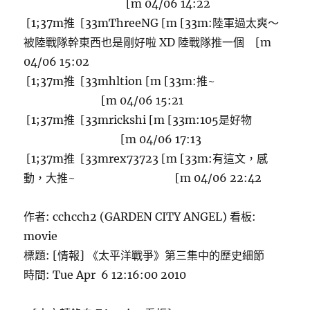
[m 04/06 14:22
[1;37m推 [33mThreeNG [m [33m:陸軍過太爽～
被陸戰隊幹東西也是剛好啦 XD 陸戰隊推一個 [m
04/06 15:02
[1;37m推 [33mhltion [m [33m:推~
[m 04/06 15:21
[1;37m推 [33mrickshi [m [33m:105是好物
[m 04/06 17:13
[1;37m推 [33mrex73723 [m [33m:有這文，感
動，大推~ [m 04/06 22:42
作者: cchcch2 (GARDEN CITY ANGEL) 看板:
movie
標題: [情報] 《太平洋戰爭》第三集中的歷史細節
時間: Tue Apr 6 12:16:00 2010