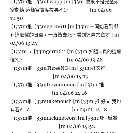
[1;37m推 [33mllwopp [m [33m:原來不是完全架
空劇情 這樣寫實度提昇不少 [m 04/06
12:50
[1;37m推 [33mgerm611 [m [33m:一開始看到哪
有這麼傻的日軍，一直衝去死，看到這篇文章才 [m
04/06 13:47
[1;31m→ [33mgerm611 [m [33m:知道…真的這麼
傻XD [m 04/06 13:48
[1;37m推 [33mThreeNG [m [33m:好文推
[m 04/06 14:13
[1;37m推 [33mfrozenmoon [m [33m:推
[m 04/06 14:16
[1;37m推 [33mtakenouch [m [33m:推 好文 我也
有看^_^ [m 04/06 14:18
[1;37m推 [33mnickmeteora [m [33m:耶~感謝
[m 04/06 14:52