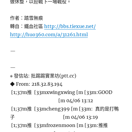
做休整，以迎戰下一場戰役。
作者：踏雪無痕
轉自：鐵血社區
http://bbs.tiexue.net/
http://huo360.com/a/31261.html
—
—
※ 發信站: 批踢踢實業坊(ptt.cc)
◆ From: 218.32.83.194
[1;37m推 [33mxwingxwing [m [33m:GOOD
[m 04/06 13:12
[1;37m推 [33mcheng399 [m [33m: 真的是打鴨
子 [m 04/06 13:19
[1;37m推 [33mfrozenmoon [m [33m:推推