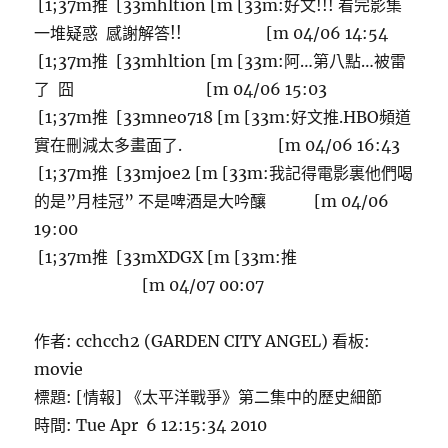
[1;37m推 [33mhltion [m [33m:好文!!! 看完影集
一堆疑惑 感謝解答!! [m 04/06 14:54
[1;37m推 [33mhltion [m [33m:阿…第八點…被雷
了 囧 [m 04/06 15:03
[1;37m推 [33mneo718 [m [33m:好文推.HBO頻道
實在刪減太多畫面了. [m 04/06 16:43
[1;37m推 [33mjoe2 [m [33m:我記得電影裏他們喝
的是”月桂冠” 不是啤酒是大吟釀 [m 04/06
19:00
[1;37m推 [33mXDGX [m [33m:推
[m 04/07 00:07
作者: cchcch2 (GARDEN CITY ANGEL) 看板:
movie
標題: [情報] 《太平洋戰爭》第二集中的歷史細節
時間: Tue Apr 6 12:15:34 2010