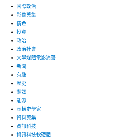
國際政治
影像蒐集
情色
投資
政治
政治社會
文學媒體電影演藝
新聞
有趣
歷史
翻譯
能源
虛構史學家
資料蒐集
資訊科技
資訊科技軟硬體