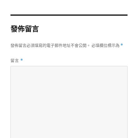
者
佈
類
籤
日
期:
發佈留言
發佈留言必須填寫的電子郵件地址不會公開。
必填欄位標示為
*
留言
*