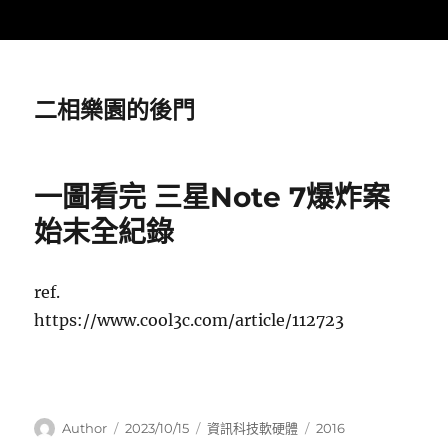
二相樂園的後門
一圖看完 三星Note 7爆炸案
始末全紀錄
ref.
https://www.cool3c.com/article/112723
作
發
分
標
Author
2023/10/15
資訊科技軟硬體
2016