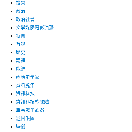
投資
政治
政治社會
文學媒體電影演藝
新聞
有趣
歷史
翻譯
能源
虛構史學家
資料蒐集
資訊科技
資訊科技軟硬體
軍事戰爭武器
迷因哏圖
遊戲