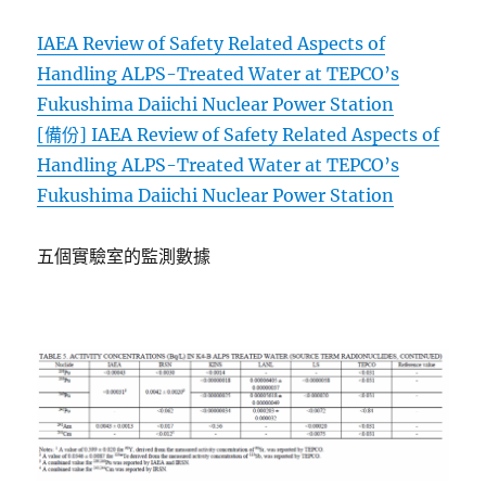
IAEA Review of Safety Related Aspects of
Handling ALPS-Treated Water at TEPCO’s
Fukushima Daiichi Nuclear Power Station
[備份] IAEA Review of Safety Related Aspects of
Handling ALPS-Treated Water at TEPCO’s
Fukushima Daiichi Nuclear Power Station
五個實驗室的監測數據