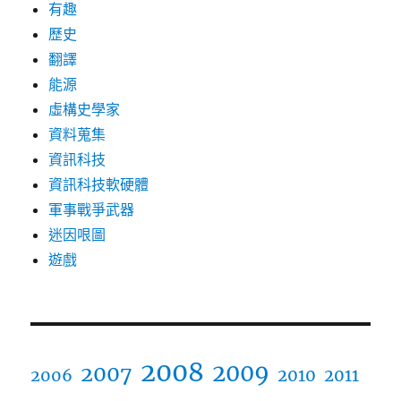
有趣
歷史
翻譯
能源
虛構史學家
資料蒐集
資訊科技
資訊科技軟硬體
軍事戰爭武器
迷因哏圖
遊戲
2008
2009
2007
2006
2010
2011