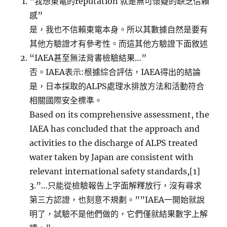
“我想東電的reputation 就是無可懷疑的缺乏信賴
感”
是，我也不信賴東電本身。所以其數據自然是要有
其他方驗證才有參考性。而這其他方驗證下面敘述
“IAEA甚至無法背書檢驗結果…”
否。IAEA表示:根據綜合評估，IAEA得出的結論
是，日本採取的ALPS處理水排放方法和活動符合
相關國際安全標準。
Based on its comprehensive assessment, the
IAEA has concluded that the approach and
activities to the discharge of ALPS treated
water taken by Japan are consistent with
relevant international safety standards,[1]
3.”…只能從檢驗報告上字面解釋放行，沒有尋求
第三方認證，也刻意不規劃。””IAEA一開始就說
明了，試驗不是他們做的，它們僅就結果數字上解