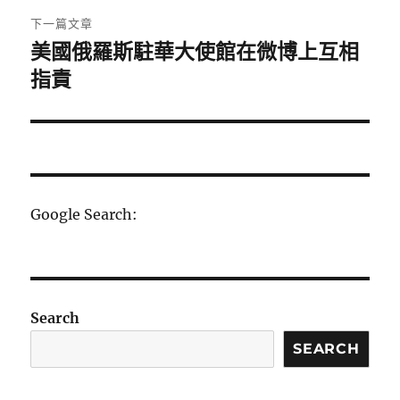
章:
下一篇文章
美國俄羅斯駐華大使館在微博上互相
下
一
指責
篇
文
章:
Google Search:
Search
SEARCH