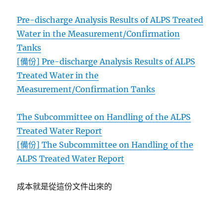
Pre-discharge Analysis Results of ALPS Treated
Water in the Measurement/Confirmation
Tanks
[備份] Pre-discharge Analysis Results of ALPS
Treated Water in the
Measurement/Confirmation Tanks
The Subcommittee on Handling of the ALPS
Treated Water Report
[備份] The Subcommittee on Handling of the
ALPS Treated Water Report
成本就是從這份文件出來的