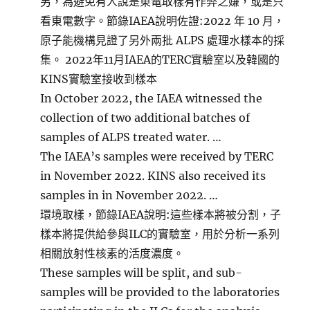
另，為避免有人說是東電取樣有作弊之嫌，或是只
看東電數字。節錄IAEA說明佐證:2022 年 10 月，
原子能機構見證了另外兩批 ALPS 處理水樣本的採
集。 2022年11月IAEA的TERC實驗室以及韓國的
KINS實驗室接收到樣本
In October 2022, the IAEA witnessed the
collection of two additional batches of
samples of ALPS treated water. …
The IAEA’s samples were received by TERC
in November 2022. KINS also received its
samples in in November 2022. …
環境取樣，節錄IAEA說明:這些樣本將被分割，子
樣本將提供給參與ILC的實驗室，用於分析一系列
相關放射性核素的活度濃度。
These samples will be split, and sub-
samples will be provided to the laboratories