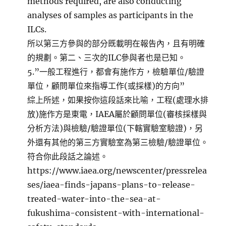
methods required, are also conducting
analyses of samples as participants in the
ILCs.
所以第三方參與的部分既載明在報告內，且有明確
的規劃。第二、三次的ILC參與者也是已知。
5.”一般工程進行，都會有施作方，檢驗單位/驗證
單位，顧問單位來指導工作(或採樣)的方向”
綜上所述，如果按你這段話來比喻，工程(處理水排
放)施作方是東電，IAEA屬於顧問單位(審核採樣與
分析方法)與檢驗/驗證單位(下轄實驗室驗證)，另
外還有其他的第三方實驗室為第三檢驗/驗證單位。
符合你此段話之論述。
https://www.iaea.org/newscenter/pressrelea
ses/iaea-finds-japans-plans-to-release-
treated-water-into-the-sea-at-
fukushima-consistent-with-international-