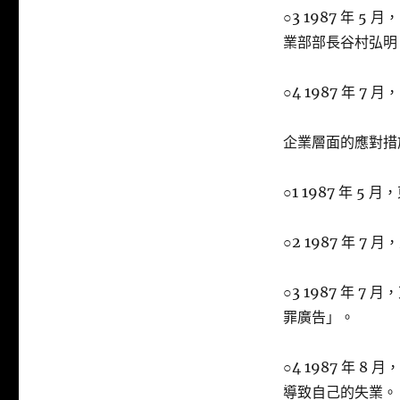
○3 1987 年
業部部長谷村弘明
○4 1987 年 
企業層面的應對措
○1 1987 年 
○2 1987 年 
○3 1987 年 7 
罪廣告」。
○4 1987 年
導致自己的失業。