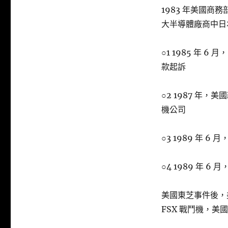
1983 年美國商
大半導體廠商中日
○1 1985 年 
款起訴
○2 1987 年，
機公司
○3 1989 年 
○4 1989 年 
美國東芝事件後，
FSX 戰鬥機，