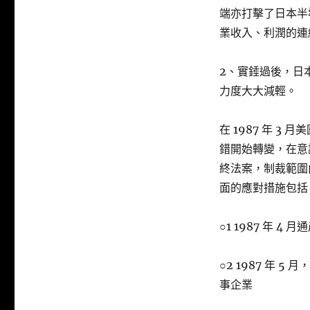
端亦打擊了日本半導
業收入、利潤的連
2、實錘過後，日
力度大大減輕。
在 1987 年 
錯開始轉變，在意識
終法案，制裁範圍由
面的應對措施包括
○1 1987 年
○2 1987 年
事企業