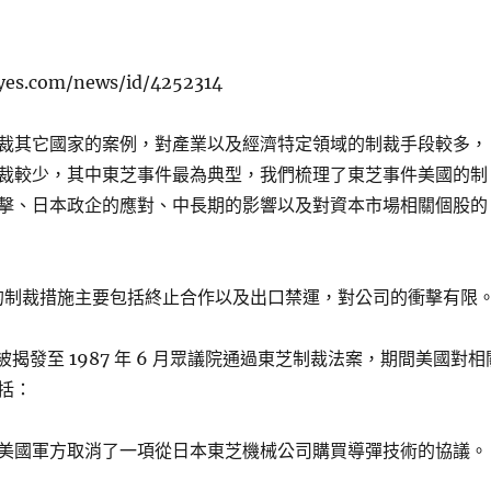
nyes.com/news/id/4252314
裁其它國家的案例，對產業以及經濟特定領域的制裁手段較多，
裁較少，其中東芝事件最為典型，我們梳理了東芝事件美國的制
擊、日本政企的應對、中長期的影響以及對資本市場相關個股的
的制裁措施主要包括終止合作以及出口禁運，對公司的衝擊有限
事件被揭發至 1987 年 6 月眾議院通過東芝制裁法案，期間美國對相
括：
 5 月，美國軍方取消了一項從日本東芝機械公司購買導彈技術的協議。