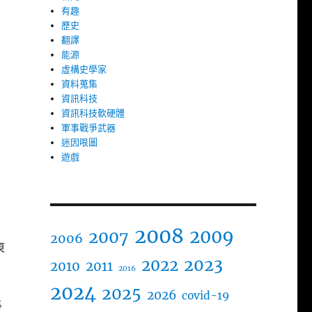
有趣
，
歷史
翻譯
能源
虛構史學家
資料蒐集
資訊科技
資訊科技軟硬體
軍事戰爭武器
迷因哏圖
遊戲
2008
2009
2007
2006
東
2023
2022
2010
2011
2016
2024
2025
2026
covid-19
爭