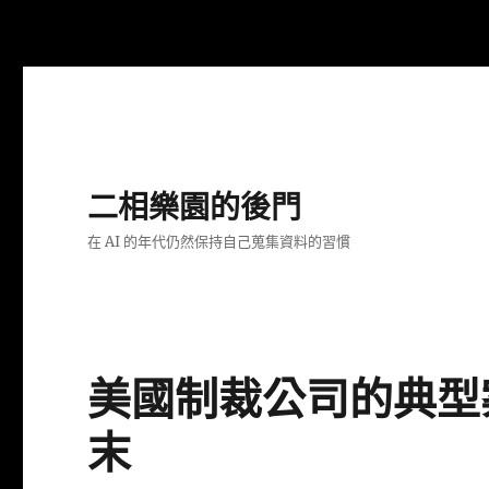
二相樂園的後門
在 AI 的年代仍然保持自己蒐集資料的習慣
美國制裁公司的典型
末