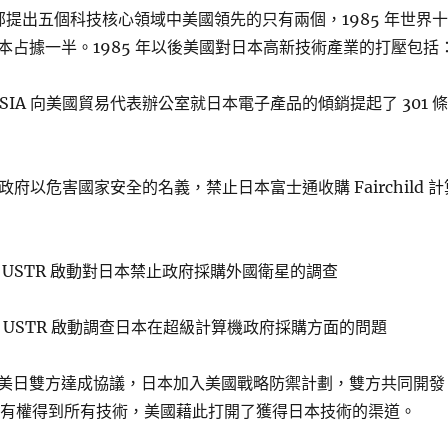
務部提出五個科技核心領域中美國領先的只有兩個，1985 年世界十
本占據一半。1985 年以後美國對日本高新技術產業的打壓包括
6 月，SIA 向美國貿易代表辦公室就日本電子產品的傾銷提起了 301 條
美國政府以危害國家安全的名義，禁止日本富士通收購 Fairchild 計
6 月，USTR 啟動對日本禁止政府採購外國衛星的調查
6 月，USTR 啟動調查日本在超級計算機政府採購方面的問題
美日雙方達成協議，日本加入美國戰略防禦計劃，雙方共同開發
美國有權得到所有技術，美國藉此打開了獲得日本技術的渠道。