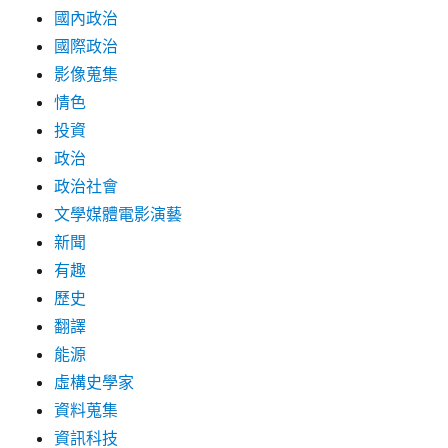
國內政治
國際政治
影像蒐集
情色
投資
政治
政治社會
文學媒體電影演藝
新聞
有趣
歷史
翻譯
能源
虛構史學家
資料蒐集
資訊科技