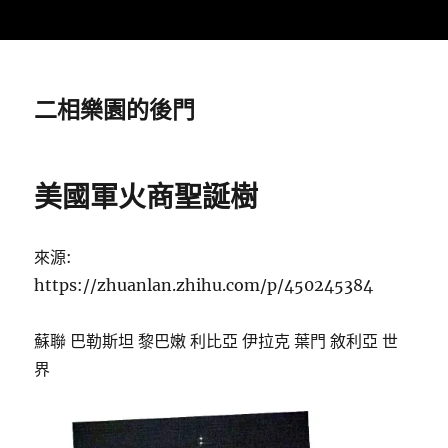
二相樂園的後門
美國軍火商聖誕樹
來源:
https://zhuanlan.zhihu.com/p/450245384
蘇聯 巴勒斯坦 黎巴嫩 利比亞 伊拉克 葉門 敘利亞 世
界