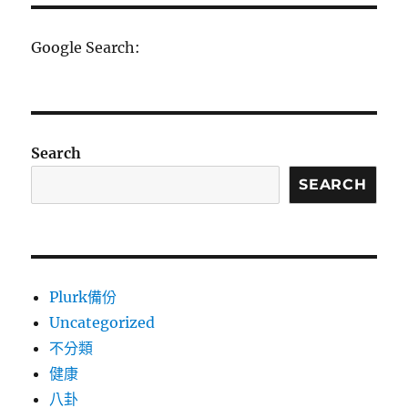
Google Search:
Search
SEARCH
Plurk備份
Uncategorized
不分類
健康
八卦