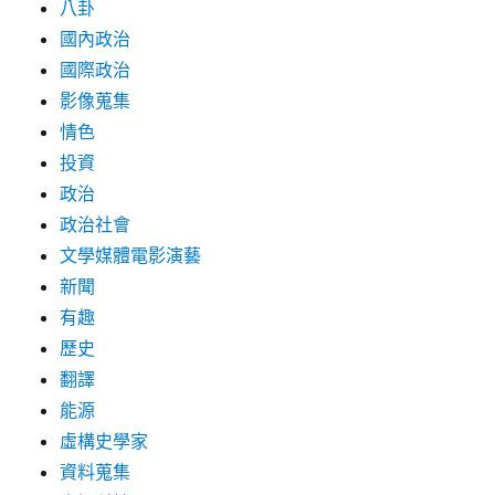
八卦
國內政治
國際政治
影像蒐集
情色
投資
政治
政治社會
文學媒體電影演藝
新聞
有趣
歷史
翻譯
能源
虛構史學家
資料蒐集