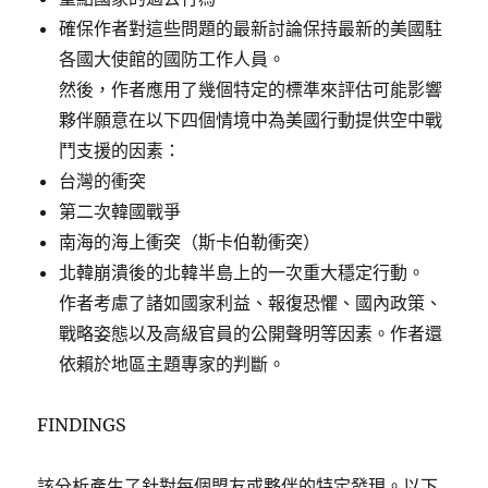
確保作者對這些問題的最新討論保持最新的美國駐
各國大使館的國防工作人員。
然後，作者應用了幾個特定的標準來評估可能影響
夥伴願意在以下四個情境中為美國行動提供空中戰
鬥支援的因素：
台灣的衝突
第二次韓國戰爭
南海的海上衝突（斯卡伯勒衝突）
北韓崩潰後的北韓半島上的一次重大穩定行動。
作者考慮了諸如國家利益、報復恐懼、國內政策、
戰略姿態以及高級官員的公開聲明等因素。作者還
依賴於地區主題專家的判斷。
FINDINGS
該分析產生了針對每個盟友或夥伴的特定發現。以下