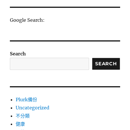
文
章:
Google Search:
Search
SEARCH
Plurk備份
Uncategorized
不分類
健康