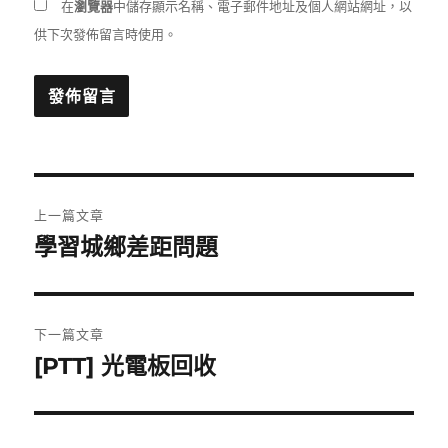
在
瀏覽器
中儲存顯示名稱、電子郵件地址及個人網站網址，以
供下次發佈留言時使用。
文
上一篇文章
章
學習城鄉差距問題
上
一
導
篇
覽
文
下一篇文章
章:
[PTT] 光電板回收
下
一
篇