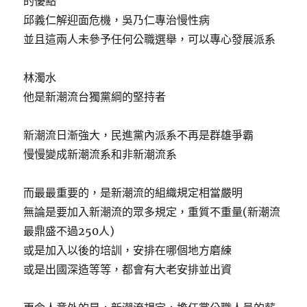
的優點
邱義仁解迎面危機，吳乃仁專治慢性病
並且這兩人未參予任何公職選舉，可以專心發展派系
林濁水
他是新潮流台獨黨綱的堅持者
新潮流日漸強大，民進黨內派系不再是群雄爭霸
慢慢變成新潮流系和非新潮流系
而最最重要的，是新潮流的組織規定相當嚴明
無論是要加入新潮流的眾多規定，重質不重量(新潮流
最鼎盛不過250人)
或是加入以後的培訓，安排在哪個地方磨練
或是出國深造等等，都會有大老安排並出資