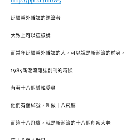
http://ppt.cc/m6W5
延續黨外雜誌的運筆者
大致上可以這樣說
而當年延續黨外雜誌的人，可以說是新潮流的前身，
1984新潮流雜誌創刊的時候
有著十八個編輯委員
他們有個綽號，叫做十八飛鷹
而這十八飛鷹，就是新潮流的十八個創系大老