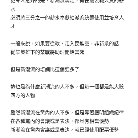
更令人意外的是，新潮流規定，擔任黨公職人員的薪
水
必須將三分之一的薪水奉獻給派系統籌使用並培育人
才
一般來說，如果要從政，走入民進黨，非新系的話
從某英雄下的某戰將助理開始當起
但是新潮流的培訓比這個強多了
這也是為什麼新潮流的人不多，但每一個都是能大殺
四方的人物
雖然新潮流在黨內的人不多，但是靠著嚴明組織紀律
在各種黨內的會議或是表決，都具有相當優勢
新潮流在黨內會議或是表決，就已經使用配票優勢