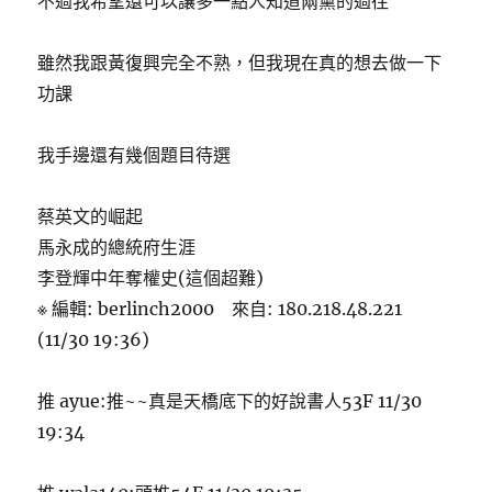
不過我希望還可以讓多一點人知道兩黨的過往
雖然我跟黃復興完全不熟，但我現在真的想去做一下
功課
我手邊還有幾個題目待選
蔡英文的崛起
馬永成的總統府生涯
李登輝中年奪權史(這個超難)
※ 編輯: berlinch2000 來自: 180.218.48.221
(11/30 19:36)
推 ayue:推~~真是天橋底下的好說書人53F 11/30
19:34