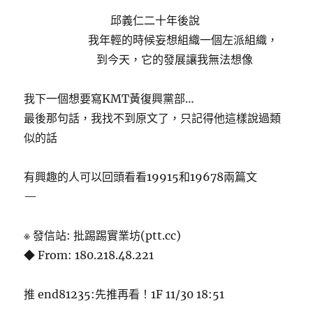
邱義仁二十年後說
我年輕的時候妄想組織一個左派組織，
到今天，它的發展讓我無法想像
我下一個想要寫KMT黃復興黨部…
最後那句話，我找不到原文了，只記得他這樣說過類
似的話
有興趣的人可以回頭看看19915和19678兩篇文
—
※ 發信站: 批踢踢實業坊(ptt.cc)
◆ From: 180.218.48.221
推 end81235:先推再看！1F 11/30 18:51