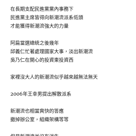
在長期支配民進黨黨內事務下
民進黨主席皆得向新潮流派系低頭
才能獲得新潮流強大的力量
阿扁當選總統之後幾年
邱義仁忙著處理國家大事，淡出新潮流
吳乃仁在開心的投資東投資西
家裡沒大人的新潮流似乎越來越無法無天
2006年王幸男提出解散派系
新潮流也相當爽快的答應
撤掉辦公室，組織架構等等