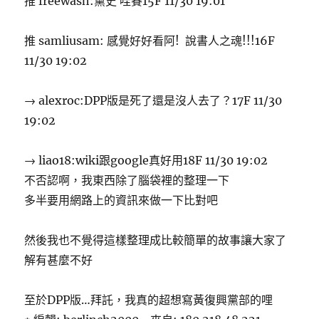
推 freewash:黨史 哇賽15F 11/30 19:01
推 samliusam: 感覺好好看阿! 說書人之魂!!!16F
11/30 19:02
→ alexroc:DPP版是死了還是沒人去了？17F 11/30
19:02
→ liao18:wiki跟google真好用18F 11/30 19:02
不否認啊，我東西除了腦袋裡的整理一下
多半要用網路上的資訊來做一下比對吧
然後我也不覺得這樣整理成比較簡單的故事讓大家了
解有甚麼不好
至於DPP版…拜託，我真的超想寫黃復興黨部的哩