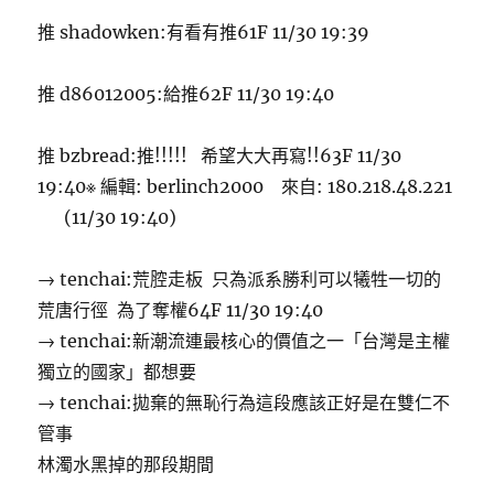
推 shadowken:有看有推61F 11/30 19:39
推 d86012005:給推62F 11/30 19:40
推 bzbread:推!!!!! 希望大大再寫!!63F 11/30
19:40※ 編輯: berlinch2000 來自: 180.218.48.221
(11/30 19:40)
→ tenchai:荒腔走板 只為派系勝利可以犧牲一切的
荒唐行徑 為了奪權64F 11/30 19:40
→ tenchai:新潮流連最核心的價值之一「台灣是主權
獨立的國家」都想要
→ tenchai:拋棄的無恥行為這段應該正好是在雙仁不
管事
林濁水黑掉的那段期間