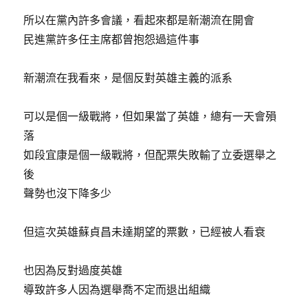
所以在黨內許多會議，看起來都是新潮流在開會
民進黨許多任主席都曾抱怨過這件事
新潮流在我看來，是個反對英雄主義的派系
可以是個一級戰將，但如果當了英雄，總有一天會殞
落
如段宜康是個一級戰將，但配票失敗輸了立委選舉之
後
聲勢也沒下降多少
但這次英雄蘇貞昌未達期望的票數，已經被人看衰
也因為反對過度英雄
導致許多人因為選舉喬不定而退出組織