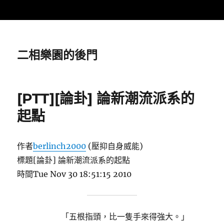
二相樂園的後門
[PTT][論卦] 論新潮流派系的
起點
作者
berlinch2000
(壓抑自身威能)
標題[論卦] 論新潮流派系的起點
時間Tue Nov 30 18:51:15 2010
「五根指頭，比一隻手來得強大。」