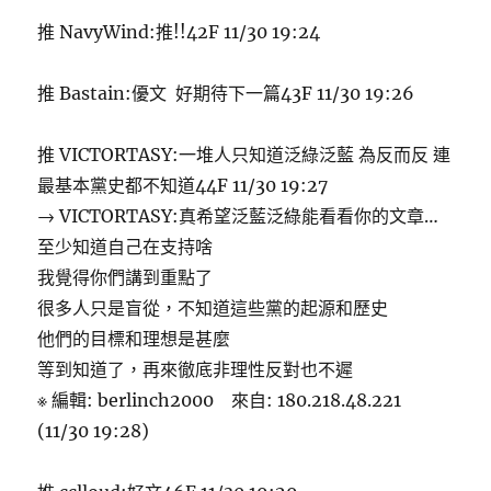
推 NavyWind:推!!42F 11/30 19:24
推 Bastain:優文 好期待下一篇43F 11/30 19:26
推 VICTORTASY:一堆人只知道泛綠泛藍 為反而反 連
最基本黨史都不知道44F 11/30 19:27
→ VICTORTASY:真希望泛藍泛綠能看看你的文章…
至少知道自己在支持啥
我覺得你們講到重點了
很多人只是盲從，不知道這些黨的起源和歷史
他們的目標和理想是甚麼
等到知道了，再來徹底非理性反對也不遲
※ 編輯: berlinch2000 來自: 180.218.48.221
(11/30 19:28)