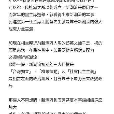
所以~~新潮流在民進黨還沒成立的時候就存在了
可以說，民進黨之所以能成立，新潮流是原因之一
而當年的黨主席選舉，就看得出來新潮流的本事
民進黨第一任主席江鵬堅先生就是靠著新潮流的強大
組織力量當選
和現在相當親近前新潮流人馬的蔡英文幾乎是一樣的
簡單來說，在民進黨中，如果要擁有絕對支配力
必須親近新潮流
順帶一提，新潮流初期的三大目標是
「台灣獨立」、「群眾運動」及「社會民主主義」
是相當左派的政治組織，打算靠著下層力量來改變政
局
那讓人不禁想問，新潮流到底有甚麼本事讓組織這麼
強大