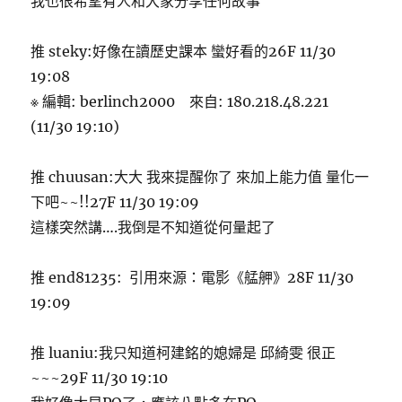
我也很希望有人和大家分享任何故事
推 steky:好像在讀歷史課本 蠻好看的26F 11/30
19:08
※ 編輯: berlinch2000 來自: 180.218.48.221
(11/30 19:10)
推 chuusan:大大 我來提醒你了 來加上能力值 量化一
下吧~~!!27F 11/30 19:09
這樣突然講….我倒是不知道從何量起了
推 end81235: 引用來源：電影《艋舺》28F 11/30
19:09
推 luaniu:我只知道柯建銘的媳婦是 邱綺雯 很正
~~~29F 11/30 19:10