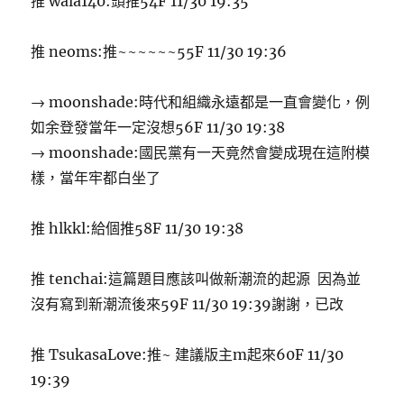
推 wala140:頭推54F 11/30 19:35
推 neoms:推~~~~~~55F 11/30 19:36
→ moonshade:時代和組織永遠都是一直會變化，例
如余登發當年一定沒想56F 11/30 19:38
→ moonshade:國民黨有一天竟然會變成現在這附模
樣，當年牢都白坐了
推 hlkkl:給個推58F 11/30 19:38
推 tenchai:這篇題目應該叫做新潮流的起源 因為並
沒有寫到新潮流後來59F 11/30 19:39謝謝，已改
推 TsukasaLove:推~ 建議版主m起來60F 11/30
19:39