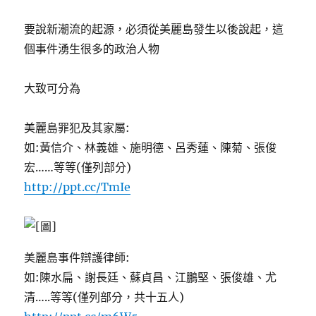
要說新潮流的起源，必須從美麗島發生以後說起，這
個事件湧生很多的政治人物
大致可分為
美麗島罪犯及其家屬:
如:黃信介、林義雄、施明德、呂秀蓮、陳菊、張俊
宏……等等(僅列部分)
http://ppt.cc/TmIe
美麗島事件辯護律師:
如:陳水扁、謝長廷、蘇貞昌、江鵬堅、張俊雄、尤
清…..等等(僅列部分，共十五人)