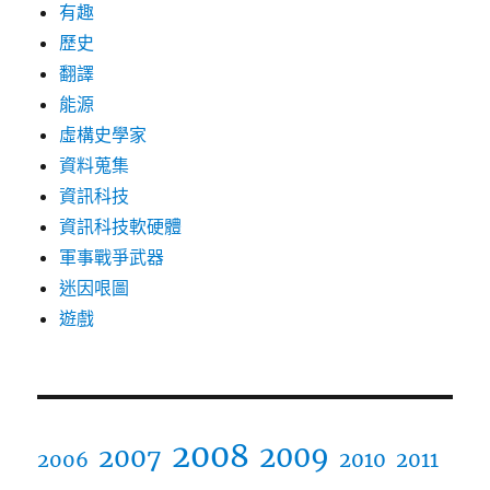
有趣
歷史
翻譯
能源
虛構史學家
資料蒐集
資訊科技
資訊科技軟硬體
軍事戰爭武器
迷因哏圖
遊戲
2008
2009
2007
2006
2010
2011