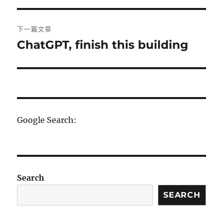
導
篇
覽
文
下一篇文章
章:
ChatGPT, finish this building
下
一
篇
文
章:
Google Search:
Search
SEARCH