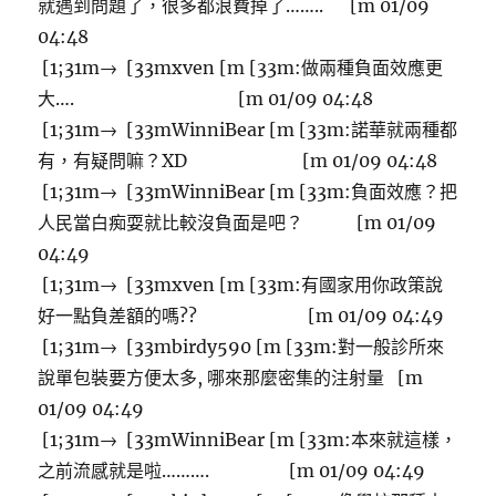
就遇到問題了，很多都浪費掉了…….. [m 01/09
04:48
[1;31m→ [33mxven [m [33m:做兩種負面效應更
大…. [m 01/09 04:48
[1;31m→ [33mWinniBear [m [33m:諾華就兩種都
有，有疑問嘛？XD [m 01/09 04:48
[1;31m→ [33mWinniBear [m [33m:負面效應？把
人民當白痴耍就比較沒負面是吧？ [m 01/09
04:49
[1;31m→ [33mxven [m [33m:有國家用你政策說
好一點負差額的嗎?? [m 01/09 04:49
[1;31m→ [33mbirdy590 [m [33m:對一般診所來
說單包裝要方便太多, 哪來那麼密集的注射量 [m
01/09 04:49
[1;31m→ [33mWinniBear [m [33m:本來就這樣，
之前流感就是啦………. [m 01/09 04:49