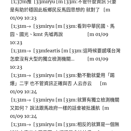
[1;37m推 [33miryu [m [33m:不管什麼資訊 只要
是有助於穩固此板鄉民反馬囧思想的 就對了 [m
01/09 10:23
[1;31m→ [33miryu [m [33m:看到中華民國、馬
囧、國光、kmt 先噓再說 [m 01/09
10:23
[1;31m→ [33mfeartis [m [33m:這時候要感嘆台灣
怎麼沒有大型的獨立檢測機關… [m 01/09
10:23
[1;31m→ [33miryu [m [33m:動不動就愛用「踢
爆」二字 也不管資訊正確與否 人云亦云 [m
01/09 10:24
[1;31m→ [33miryu [m [33m:就算有獨立檢測機關
又如何？ 說法跟馬政府一樣的話會被批護航 [m
01/09 10:24
[1;31m→ [33miryu [m [33m:相反的就算是一個無