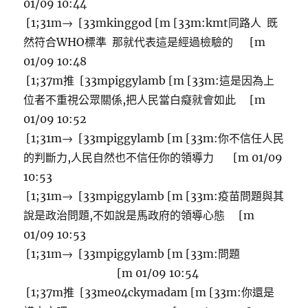
01/09 10:44
[1;31m→ [33mkinggod [m [33m:kmt同路人 既
然符合WHO標準 那就代表這是經過檢驗的 [m
01/09 10:48
[1;37m推 [33mpiggylamb [m [33m:這是因為上
位者不重視公眾關係,把人民當白癡就會如此 [m
01/09 10:52
[1;31m→ [33mpiggylamb [m [33m:你不信任人民
的判斷力,人民自然也不信任你的領導力 [m 01/09
10:53
[1;31m→ [33mpiggylamb [m [33m:疫苗問題與其
說是政治問題,不如說是馬政府的領導心態 [m
01/09 10:53
[1;31m→ [33mpiggylamb [m [33m:問題
[m 01/09 10:54
[1;37m推 [33me04ckymadam [m [33m:你還是