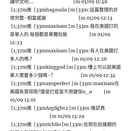
講中文吧…. [m 01/09 11:48
[1;37m推 [33mhagousla [m [33m:這篇整理的非
常完整~相當感謝 [m 01/09 12:13
[1;37m推 [33mmaxisam [m [33m:我在美國打的
是單人的 每個都是單獨包裝 [m 01/09
12:23
[1;37m推 [33mmaxisam [m [33m:有人在美國打
多人的嗎 ? [m 01/09 12:26
[1;37m推 [33mkinggod [m [33m:樓上可以說美國
單人需要多少錢嗎~? [m 01/09 12:34
[1;37m推 [33mayuperfect [m [33m:maxisam在
美國有買保險?還是打疫苗不用健保o_o [m
01/09 13:01
[1;37m推 [33mArglight2 [m [33m:推認真
[m 01/09 13:29
[1;37m推 [33mrichliu [m [33m:佐劑在前幾期的