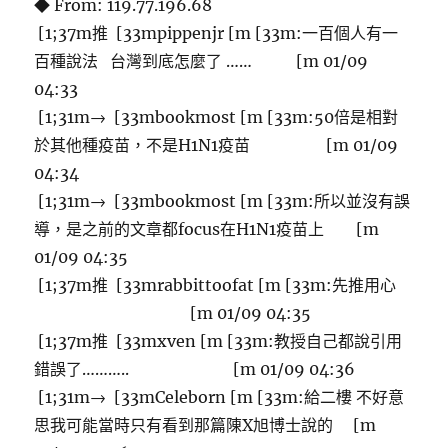
◆ From: 119.77.196.68
[1;37m推 [33mpippenjr [m [33m:一百個人有一
百種說法 台灣到底怎麼了 …… [m 01/09
04:33
[1;31m→ [33mbookmost [m [33m:50倍是相對
於其他種疫苗，不是H1N1疫苗 [m 01/09
04:34
[1;31m→ [33mbookmost [m [33m:所以並沒有誤
導，是之前的文章都focus在H1N1疫苗上 [m
01/09 04:35
[1;37m推 [33mrabbittoofat [m [33m:先推用心
[m 01/09 04:35
[1;37m推 [33mxven [m [33m:教授自己都說引用
錯誤了……….. [m 01/09 04:36
[1;31m→ [33mCeleborn [m [33m:給二樓 不好意
思我可能當時只有看到那篇陳X旭博士說的 [m