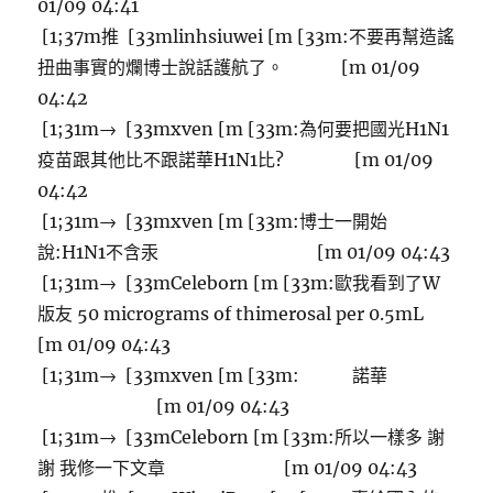
01/09 04:41
[1;37m推 [33mlinhsiuwei [m [33m:不要再幫造謠
扭曲事實的爛博士說話護航了。 [m 01/09
04:42
[1;31m→ [33mxven [m [33m:為何要把國光H1N1
疫苗跟其他比不跟諾華H1N1比? [m 01/09
04:42
[1;31m→ [33mxven [m [33m:博士一開始
說:H1N1不含汞 [m 01/09 04:43
[1;31m→ [33mCeleborn [m [33m:歐我看到了W
版友 50 micrograms of thimerosal per 0.5mL
[m 01/09 04:43
[1;31m→ [33mxven [m [33m: 諾華
[m 01/09 04:43
[1;31m→ [33mCeleborn [m [33m:所以一樣多 謝
謝 我修一下文章 [m 01/09 04:43