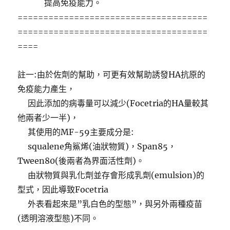
提高免疫能力。
=====================================
=====================================
====
註一:由於佐劑的幫助，可更有效幫助誘發HA抗原的
免疫能力產生，
因此添加的病毒量可以減少(Focetria的HA量較其
他兩者少一半)，
其使用的MF-59主要成分是:
squalene角鯊烯(油狀物質)，Span85，
Tween80(後兩者為界面活性劑)。
由狀物質與乳化劑並存會形成乳劑(emulsion)的
型式，因此導致Focetria
外表看起來是”乳白色的型態”，與另外兩種疫苗
(透明溶液型態)不同。