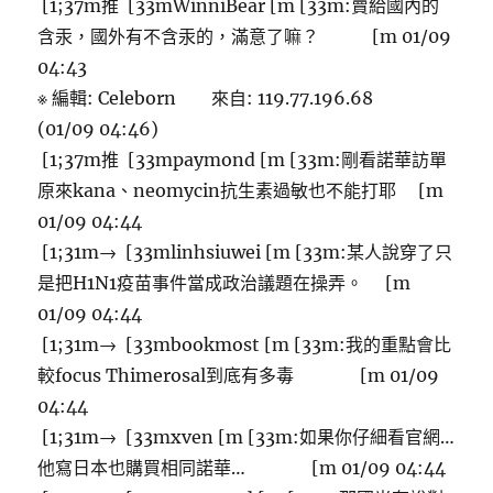
[1;37m推 [33mWinniBear [m [33m:賣給國內的
含汞，國外有不含汞的，滿意了嘛？ [m 01/09
04:43
※ 編輯: Celeborn 來自: 119.77.196.68
(01/09 04:46)
[1;37m推 [33mpaymond [m [33m:剛看諾華訪單
原來kana、neomycin抗生素過敏也不能打耶 [m
01/09 04:44
[1;31m→ [33mlinhsiuwei [m [33m:某人說穿了只
是把H1N1疫苗事件當成政治議題在操弄。 [m
01/09 04:44
[1;31m→ [33mbookmost [m [33m:我的重點會比
較focus Thimerosal到底有多毒 [m 01/09
04:44
[1;31m→ [33mxven [m [33m:如果你仔細看官網…
他寫日本也購買相同諾華… [m 01/09 04:44