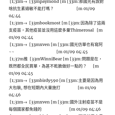
[1;31m→ [33mpaymond [m [33m:那國光有說對
啥抗生素過敏不能打嗎？ [m 01/09
04:44
[1;31m→ [33mbookmost [m [33m:因為除了這兩
支疫苗，其他疫苗並沒用這麼多量Thimerosal [m
01/09 04:44
[1;31m→ [33mxven [m [33m:國光仿單也有寫阿
~~ [m 01/09 04:45
[1;37m推 [33mWinniBear [m [33m:問題是在，
既然都全民買單，為甚不乾脆做好一點的？ [m
01/09 04:45
[1;31m→ [33mbirdy590 [m [33m:主要是因為用
大包裝, 想在短期內大量施打 [m 01/09
04:46
[1;31m→ [33mxven [m [33m:國外注射疫苗不是
每個國家都免錢的 [m 01/09 04:46