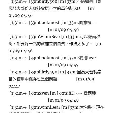
[1;31m→ [33mbirdy590 [m [33m:不過如果自費
我想大部份人應該會選不含的單包裝 XD [m
01/09 04:46
[1;31m→ [33mbookmost [m [33m:同意樓上
[m 01/09 04:46
[1;31m→ [33mWinniBear [m [33m:可以做兩種
啊，想要好一點的就補差價自費，作法太多了。 [m
01/09 04:46
[1;31m→ [33mbookmost [m [33m:我指bear
[m 01/09 04:47
[1;31m→ [33mbirdy590 [m [33m:因為大包裝疫
苗的使用中保存也是個問題 [m 01/09
04:47
[1;31m→ [33mxven [m [33m:XD~~~ 做兩種
[m 01/09 04:48
[1;31m→ [33mWinniBear [m [33m:大包裝，現在