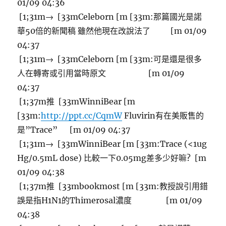
01/09 04:36
[1;31m→ [33mCeleborn [m [33m:那篇國光是諾
華50倍的新聞稿 雖然他現在改說法了 [m 01/09
04:37
[1;31m→ [33mCeleborn [m [33m:可是還是很多
人在轉寄或引用當時原文 [m 01/09
04:37
[1;37m推 [33mWinniBear [m
[33m:
http://ppt.cc/CqmW
Fluvirin有在美販售的
是”Trace” [m 01/09 04:37
[1;31m→ [33mWinniBear [m [33m:Trace (<1ug
Hg/0.5mL dose) 比較一下0.05mg差多少好嘛? [m
01/09 04:38
[1;37m推 [33mbookmost [m [33m:教授說引用錯
誤是指H1N1的Thimerosal濃度 [m 01/09
04:38