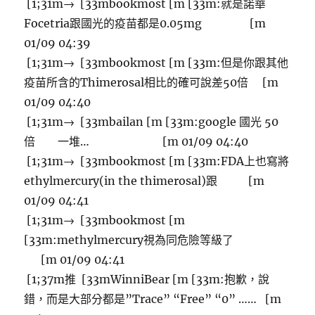
[1;31m→ [33mbookmost [m [33m:就是諾華
Focetria跟國光的疫苗都是0.05mg [m
01/09 04:39
[1;31m→ [33mbookmost [m [33m:但是你跟其他
疫苗所含的Thimerosal相比的確可說差50倍 [m
01/09 04:40
[1;31m→ [33mbailan [m [33m:google 國光 50
倍 一堆… [m 01/09 04:40
[1;31m→ [33mbookmost [m [33m:FDA上也寫將
ethylmercury(in the thimerosal)跟 [m
01/09 04:41
[1;31m→ [33mbookmost [m
[33m:methylmercury視為同危險等級了
[m 01/09 04:41
[1;37m推 [33mWinniBear [m [33m:抱歉，說
錯，而是大部分都是”Trace” “Free” “0” …… [m