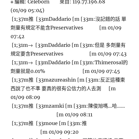
※ 編輯: Celeborn 來自: 119.77.196.68
(01/09 05:04)
[1;37m推 [33mDaddario [m [33m:沒記錯的話 單
劑量有規定不能含Preservatives [m 01/09
07:42
[1;31m→ [33mDaddario [m [33m:但是 多劑量有
規定要含Preservatives [m 01/09 07:43
[1;31m→ [33mDaddario [m [33m:Thimerosal的
劑量就是0.01% [m 01/09 07:45
[1;37m推 [33mazureashin [m [33m:反正這種東
西說了也不準 要真的很有公信力的人去測 [m
01/09 08:09
[1;37m推 [33mzamki [m [33m:陳俊旭嗎…哈……
[m 01/09 08:11
[1;37m推 [33moue [m [33m:推
[m 01/09 09:20