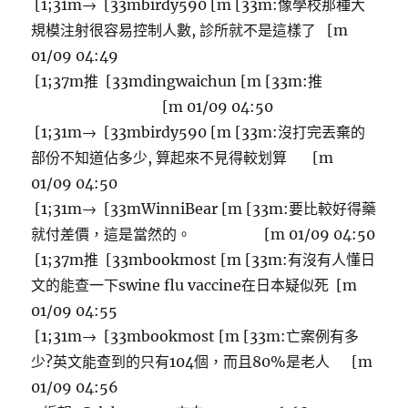
[1;31m→ [33mbirdy590 [m [33m:像學校那種大
規模注射很容易控制人數, 診所就不是這樣了 [m
01/09 04:49
[1;37m推 [33mdingwaichun [m [33m:推
[m 01/09 04:50
[1;31m→ [33mbirdy590 [m [33m:沒打完丟棄的
部份不知道佔多少, 算起來不見得較划算 [m
01/09 04:50
[1;31m→ [33mWinniBear [m [33m:要比較好得藥
就付差價，這是當然的。 [m 01/09 04:50
[1;37m推 [33mbookmost [m [33m:有沒有人懂日
文的能查一下swine flu vaccine在日本疑似死 [m
01/09 04:55
[1;31m→ [33mbookmost [m [33m:亡案例有多
少?英文能查到的只有104個，而且80%是老人 [m
01/09 04:56