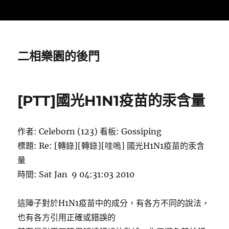
二相樂園的後門
[PTT]國光H1N1疫苗的汞含量
作者: Celeborn (123) 看板: Gossiping
標題: Re: [轉錄][轉錄][哇嗚] 國光H1N1疫苗的汞含
量
時間: Sat Jan 9 04:31:03 2010
這陣子對於H1N1疫苗中的成分，有各方不同的說法，
也有各方引用正確或錯誤的