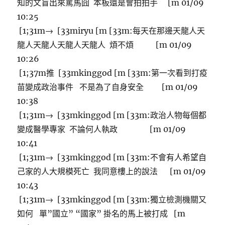
知的文盲出來罵馬囧 本板還是會拍拍手 [m 01/09
10:25
[1;31m→ [33miryu [m [33m:每天在那邊天龍人天
龍人天龍人天龍人天龍人 煩不煩 [m 01/09
10:26
[1;37m推 [33mkinggod [m [33m:第一次看到打疫
苗變成政治事件 不是為了自身安全 [m 01/09
10:38
[1;31m→ [33mkinggod [m [33m:政治人物每個都
變成醫學專家 不論何人執政 [m 01/09
10:41
[1;31m→ [33mkinggod [m [33m:不會有人希望自
己家的人大規模死亡 我同意樓上的說法 [m 01/09
10:43
[1;31m→ [33mkinggod [m [33m:獨立檢測機關又
如何 單”國立” “國家” 掛名的馬上被打成 [m