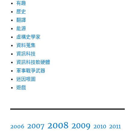
有趣
歷史
翻譯
能源
虛構史學家
資料蒐集
資訊科技
資訊科技軟硬體
軍事戰爭武器
迷因哏圖
遊戲
2008
2009
2007
2006
2010
2011