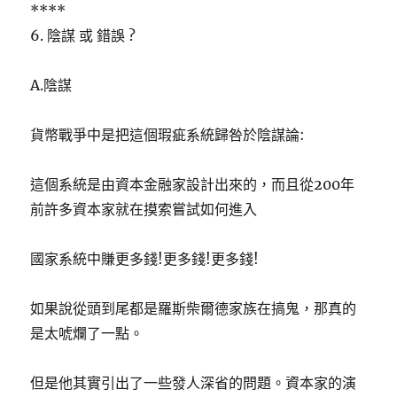
****
6. 陰謀 或 錯誤 ?
A.陰謀
貨幣戰爭中是把這個瑕疵系統歸咎於陰謀論:
這個系統是由資本金融家設計出來的，而且從200年
前許多資本家就在摸索嘗試如何進入
國家系統中賺更多錢!更多錢!更多錢!
如果說從頭到尾都是羅斯柴爾德家族在搞鬼，那真的
是太唬爛了一點。
但是他其實引出了一些發人深省的問題。資本家的演