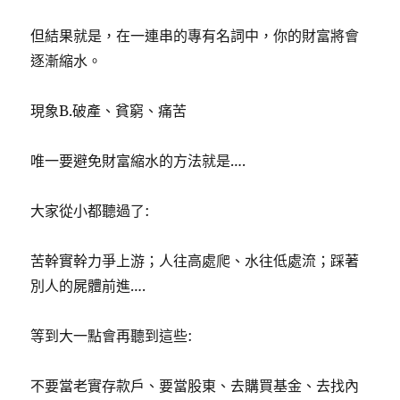
但結果就是，在一連串的專有名詞中，你的財富將會
逐漸縮水。
現象B.破產、貧窮、痛苦
唯一要避免財富縮水的方法就是….
大家從小都聽過了:
苦幹實幹力爭上游；人往高處爬、水往低處流；踩著
別人的屍體前進….
等到大一點會再聽到這些:
不要當老實存款戶、要當股東、去購買基金、去找內