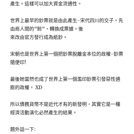
產生。這樣可以加大資金流通性。
世界上最早的鈔票就是由此產生-宋代四川的交子。先
由商人間的”賒”，轉換成票據。後
來改由官方發行成為紙鈔。
宋朝也是世界上第一個把鈔票脫離金本位的政權-鈔票
隨便印!
最後她當然也成了世界上第一個濫印鈔票引發惡性通
膨的政權。 XD
所以債務貨幣不是近代才有的新發明，其實它是一種
經濟活動演化必然產生的結果。
題外話一下: