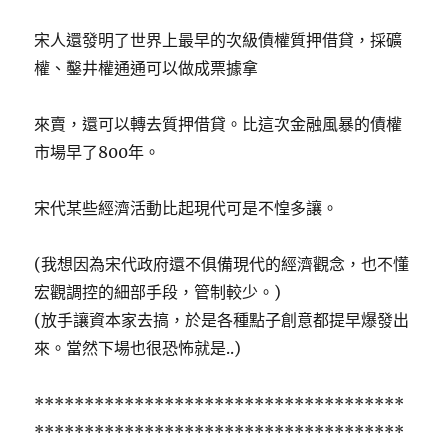
宋人還發明了世界上最早的次級債權質押借貸，採礦
權、鑿井權通通可以做成票據拿
來賣，還可以轉去質押借貸。比這次金融風暴的債權
市場早了800年。
宋代某些經濟活動比起現代可是不惶多讓。
(我想因為宋代政府還不俱備現代的經濟觀念，也不懂
宏觀調控的細部手段，管制較少。)
(放手讓資本家去搞，於是各種點子創意都提早爆發出
來。當然下場也很恐怖就是..)
*************************************
*************************************