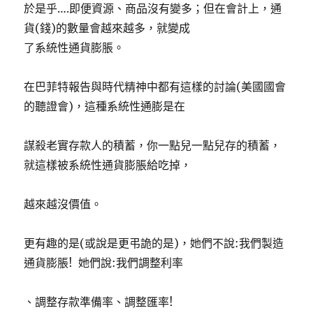
於是乎….即便資源、商品沒有變多；但在會計上，通
貨(錢)的數量會越來越多，就變成
了系統性通貨膨脹。
在巴菲特報告與時代精神中都有這樣的討論(美國國會
的聽證會)，這種系統性通膨是在
謀殺老實存款人的積蓄，你一點兒一點兒存的積蓄，
就這樣被系統性通貨膨脹給吃掉，
越來越沒價值。
更有趣的是(或說是更弔詭的是)，她們不說:我們製造
通貨膨脹! 她們說:我們調整利率
、調整存款準備率、調整匯率!