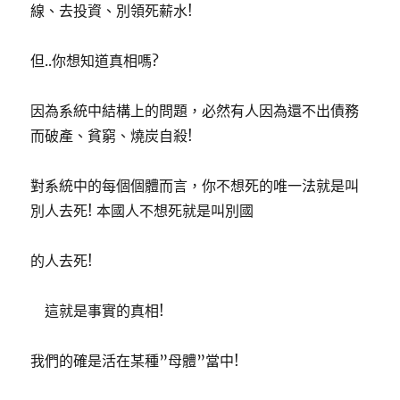
線、去投資、別領死薪水!
但..你想知道真相嗎?
因為系統中結構上的問題，必然有人因為還不出債務
而破產、貧窮、燒炭自殺!
對系統中的每個個體而言，你不想死的唯一法就是叫
別人去死! 本國人不想死就是叫別國
的人去死!
這就是事實的真相!
我們的確是活在某種”母體”當中!