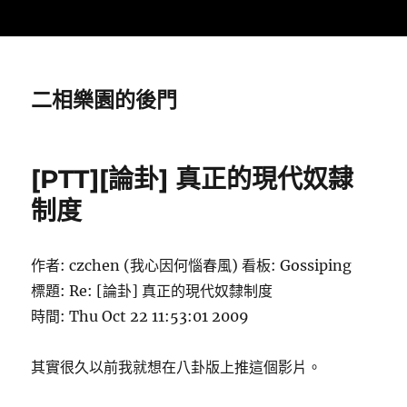
二相樂園的後門
[PTT][論卦] 真正的現代奴隸
制度
作者: czchen (我心因何惱春風) 看板: Gossiping
標題: Re: [論卦] 真正的現代奴隸制度
時間: Thu Oct 22 11:53:01 2009
其實很久以前我就想在八卦版上推這個影片。