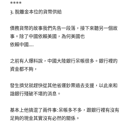
****
3. 脫離金本位的貨幣供給
債務貨幣的故事我們先告一段落，接下來聽另一個故
事。除了中國依賴美國，為何美國也
依賴中國….
之前有人爆料說，中國大陸銀行呆帳很多。銀行裡的
資金都不夠，
發生擠兌就趕快從其他省運鈔票過去支援，以此來和
諧銀行殘破不堪的消息。
基本上他搞混了兩件事:呆帳多不多，跟銀行裡有沒有
足夠的現金其實沒有必然的關係。