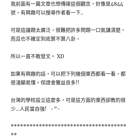
我前面有一篇文章也想傳達這個觀念，好像是4844
號，有興趣可以搜尋作者看一下..
可是這議題太廣泛，很難把許多問題一口氣講清楚，
而且也不確定到底算不算八卦，
所以一直不敢發文。 XD
如果有興趣的話，可以把下列幾個東西都看一看，都
很淺顯易懂。保證會獲益良多!!
台灣的學校設立這麼多，可是這方面的東西卻教的很
少…人民當自強! ~”~
*************************************
**