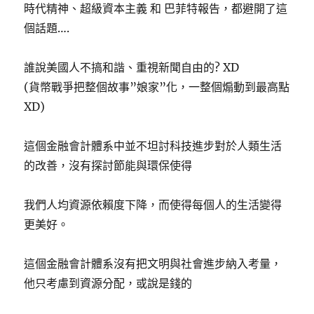
時代精神、超級資本主義 和 巴菲特報告，都避開了這
個話題….
誰說美國人不搞和諧、重視新聞自由的? XD
(貨幣戰爭把整個故事”娘家”化，一整個煽動到最高點
XD)
這個金融會計體系中並不坦討科技進步對於人類生活
的改善，沒有探討節能與環保使得
我們人均資源依賴度下降，而使得每個人的生活變得
更美好。
這個金融會計體系沒有把文明與社會進步納入考量，
他只考慮到資源分配，或說是錢的