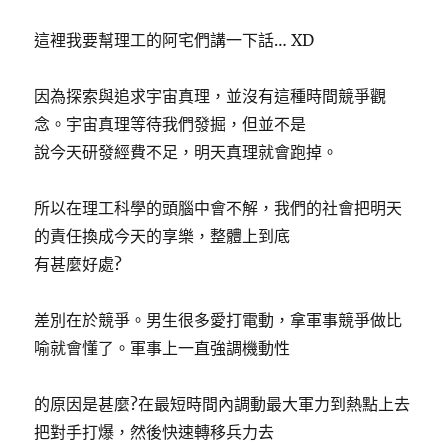
這裡我要幫理工的阿宅們講一下話… XD
因為探索與追求宇宙真理，並沒有這種時間競爭觀
念。宇宙真理等待我們發掘，但並不是
說今天研發經費不足，明天真理就會跑掉。
所以在理工科學的頭腦中會不解，我們的社會把明天
的責任換成今天的享樂，整體上到底
有甚麼好處?
差別在於競爭。男生很多愛打電動，拿軍事競爭做比
喻就會懂了。軍事上一直強調機動性
的原因是甚麼?在最短時間內調動最大軍力到熱點上去
把對手打爆，然後快速轉移兵力去