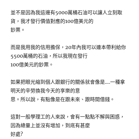
並不是因為我這邊有5000萬桶石油可以讓人立刻取
貨，我才發行價值對應的100億美元的
鈔票。
而是我用我的信用擔保，20年內我可以連本帶利給你
5500萬桶的石油，所以我現在發行
100億美元的鈔票。
如果把眼光縮到個人跟銀行的關係就會像是….一種拿
明天的辛勞換我今天的享樂的意
思。所以說，有點像是在跟未來、跟時間借錢。
這對一般學理工的人來說，會有一點點不解與困惑，
因為總量上並沒有增加，到底有甚麼
好處?