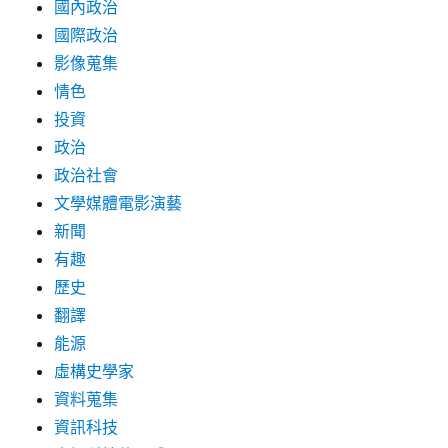
國內政治
國際政治
影像蒐集
情色
投資
政治
政治社會
文學媒體電影演藝
新聞
有趣
歷史
翻譯
能源
虛構史學家
資料蒐集
資訊科技