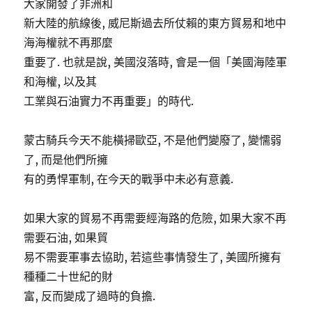
大家開發了非洲和
新大陸的航線後, 威尼斯過去所仗賴的東方貿易和地中
海海權就不再那麼
重要了. 也就是說, 美國沒落時, 會是一個「美國海陸軍
和海權, 以及其
工業與石油實力不再重要」的時代.
蒙古騎兵今天不能橫掃歐亞, 不是他們變廢了, 變懦弱
了, 而是他們所擁
有的勇悍軍制, 在今天的戰爭中未必有意義.
如果大家的貿易不再需要經海路的危險, 如果大家不再
需要石油, 如果貿
易不需要軍事去協助, 若這些事情發生了, 美國所擁有
種種二十世紀的財
富, 反而變成了過時的負擔.