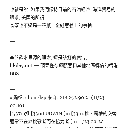
也就是說, 如果我們保持目前的石油經濟, 海洋貿易的
體系, 美國的所謂
衰落也不過是一種紙上金錢意義上的事情.
—
基於飲水思源的理念, 還是該打的廣告,
hkday.net — 碩果僅存還願意和其他地區轉信的香港
BBS
—
※ 編輯: chenglap 來自: 218.252.90.21 (11/23
00:16)
[1;37m推 [33mLUDWIN [m [33m:推，霸權的交替
通常不在於挑戰者而在協力者 [m 11/23 00:24