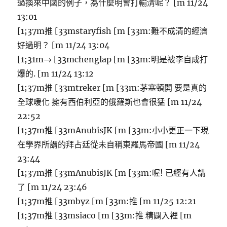
過換來中國的例子，為什麼明會打輸清呢？ [m 11/24
13:01
[1;37m推 [33mstaryfish [m [33m:難不成清的經濟
好過明？ [m 11/24 13:04
[1;31m→ [33mchenglap [m [33m:明是被李自成打
爆的. [m 11/24 13:12
[1;37m推 [33mtreker [m [33m:茅塞頓開 要是真的
全球暖化 擁有西伯利亞的俄羅斯也會很猛 [m 11/24
22:52
[1;37m推 [33mAnubisJK [m [33m:小小更正一下現
在學界所謂的拜占廷從未自稱東羅馬帝國 [m 11/24
23:44
[1;37m推 [33mAnubisJK [m [33m:喔! 已經有人講
了 [m 11/24 23:46
[1;37m推 [33mbyz [m [33m:推 [m 11/25 12:21
[1;37m推 [33msiaco [m [33m:推 精闢入裡 [m