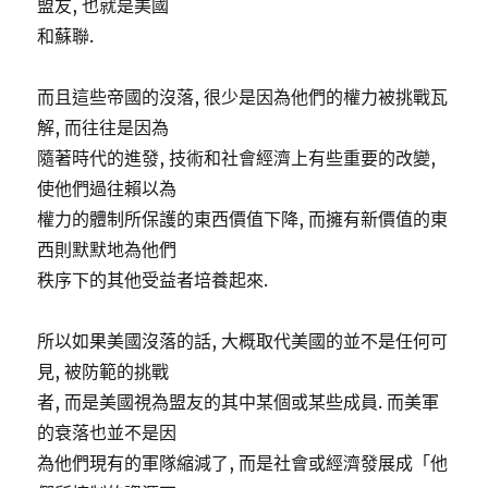
盟友, 也就是美國
和蘇聯.
而且這些帝國的沒落, 很少是因為他們的權力被挑戰瓦
解, 而往往是因為
隨著時代的進發, 技術和社會經濟上有些重要的改變,
使他們過往賴以為
權力的體制所保護的東西價值下降, 而擁有新價值的東
西則默默地為他們
秩序下的其他受益者培養起來.
所以如果美國沒落的話, 大概取代美國的並不是任何可
見, 被防範的挑戰
者, 而是美國視為盟友的其中某個或某些成員. 而美軍
的衰落也並不是因
為他們現有的軍隊縮減了, 而是社會或經濟發展成「他