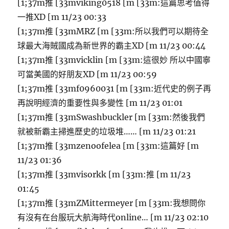
[1;37m推 [33mviking0518 [m [33m:這篇思考值得
一推XD [m 11/23 00:33
[1;37m推 [33mMRZ [m [33m:所以我們可以期待全
球最大海賊國成為新世界的霸主XD [m 11/23 00:44
[1;37m推 [33mvicklin [m [33m:這很妙 所以中國寧
可當美國的好朋友XD [m 11/23 00:59
[1;37m推 [33mf0960031 [m [33m:近代史的例子再
再說明經濟的重要性與多變性 [m 11/23 01:01
[1;37m推 [33mSwashbuckler [m [33m:然後我們
就被新霸主掃進歷史的垃圾堆…… [m 11/23 01:21
[1;37m推 [33mzenoofelea [m [33m:這篇好 [m
11/23 01:36
[1;37m推 [33mvisorkk [m [33m:推 [m 11/23
01:45
[1;37m推 [33mZMittermeyer [m [33m:我想問你
有沒有在台服玩大航海時代online… [m 11/23 02:10