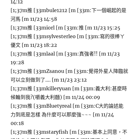
14:12
[1;37m推 [33mbule1212 [m [33m:下一個崛起的是
河馬 [m 11/23 14:58
[1;37m推 [33miorl [m [33m:推 [m 11/23 15:25
[1;37m推 [33msylvesterleo [m [33m:寫的很棒ㄚ
優文 [m 11/23 18:22
[1;37m推 [33mlaal [m [33m:真強者!! [m 11/23
19:28
[1;37m推 [33mZsanou [m [33m:覺得外星人降臨就
可以立刻做到了…. [m 11/23 23:12
[1;37m推 [33mkilleryuan [m [33m:義大利:甚麼時
候輪到我?(嚼義大利麵) [m 11/24 00:09
[1;37m推 [33mBluetyreal [m [33m:C大的論述能
力到底是怎樣 為什麼可以那麼強~~~ [m 11/24
00:18
[1;37m推 [33mstaryfish [m [33m:基本上同意，不