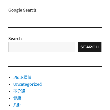
章:
Google Search:
Search
SEARCH
Plurk備份
Uncategorized
不分類
健康
八卦