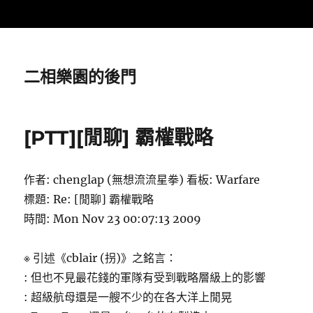
二相樂園的後門
[PTT][閒聊] 霸權戰略
作者: chenglap (無想流流星拳) 看板: Warfare
標題: Re: [閒聊] 霸權戰略
時間: Mon Nov 23 00:07:13 2009
※ 引述《cblair (拐)》之銘言：
: 但也不見最花錢的軍隊有受到戰略層級上的影響
: 超級航母還是一艘不少的在各大洋上閒晃