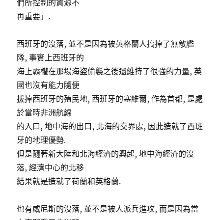
們所控制的資源不
再重要」.
西班牙的沒落, 並不是因為被英格蘭人搞掉了無敵艦
隊, 事實上西班牙的
海上霸權在那場海盜偷襲之後還維持了很強的力量, 英
國也沒有能力隨便
拔掉西班牙的殖民地, 西班牙的塞維爾, 作為首都, 是處
於當時非洲航線
的入口, 地中海的出口, 北海的交界處, 因此造就了西班
牙的地理優勢.
但是隨著新大陸和北海經濟的興起, 地中海經濟的沒
落, 經濟中心的北移
結果就是造就了荷蘭和英格蘭.
也有威尼斯的沒落, 並不是被人派兵進攻, 而是因為當