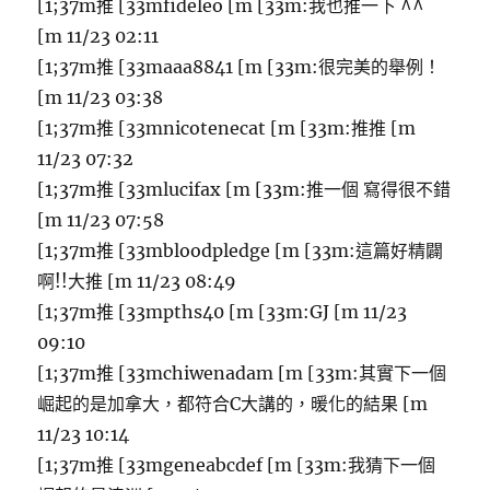
[1;37m推 [33mfideleo [m [33m:我也推一下 ^^
[m 11/23 02:11
[1;37m推 [33maaa8841 [m [33m:很完美的舉例！
[m 11/23 03:38
[1;37m推 [33mnicotenecat [m [33m:推推 [m
11/23 07:32
[1;37m推 [33mlucifax [m [33m:推一個 寫得很不錯
[m 11/23 07:58
[1;37m推 [33mbloodpledge [m [33m:這篇好精闢
啊!!大推 [m 11/23 08:49
[1;37m推 [33mpths40 [m [33m:GJ [m 11/23
09:10
[1;37m推 [33mchiwenadam [m [33m:其實下一個
崛起的是加拿大，都符合C大講的，暖化的結果 [m
11/23 10:14
[1;37m推 [33mgeneabcdef [m [33m:我猜下一個