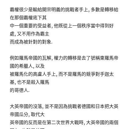
霸權很少是輸給開宗明義的挑戰者手上, 多數是轉移給
在那個霸權底下其
中一個重要的受益者, 他既從上一個秩序當中得到好
處, 又不用作為霸主
而成為被針對的對象.
例如羅馬帝國的瓦解, 權力的轉移是去了號稱東羅馬帝
國的希臘人, 以及
被羅馬化的高盧人手上, 而不是羅馬的競爭對手迦太
基, 也不是殺入羅馬
的哥德人.
大英帝國的沒落, 並不是因為挑戰者德國和日本把大英
帝國瓜分, 取代大
英帝國的反而是在第二次世界大戰時, 大英帝國的兩個