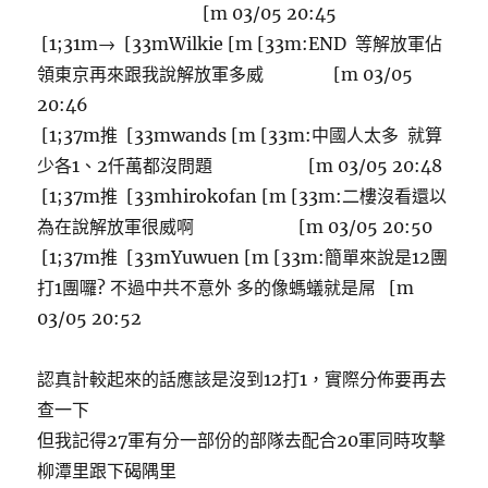
[m 03/05 20:45
[1;31m→ [33mWilkie [m [33m:END 等解放軍佔
領東京再來跟我說解放軍多威 [m 03/05
20:46
[1;37m推 [33mwands [m [33m:中國人太多 就算
少各1、2仟萬都沒問題 [m 03/05 20:48
[1;37m推 [33mhirokofan [m [33m:二樓沒看還以
為在說解放軍很威啊 [m 03/05 20:50
[1;37m推 [33mYuwuen [m [33m:簡單來說是12團
打1團囉? 不過中共不意外 多的像螞蟻就是屌 [m
03/05 20:52
認真計較起來的話應該是沒到12打1，實際分佈要再去
查一下
但我記得27軍有分一部份的部隊去配合20軍同時攻擊
柳潭里跟下碣隅里