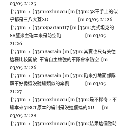
03/05 21:25
[1;31m→ [33mroxinnccu [m [33m:38軍手上的似
乎都是三八大蓋XD [m 03/05 21:26
[1;31m→ [33mSpartan117 [m [33m:虎式坦克的
88釐米主砲本來是防空砲 [m 03/05
21:26
[1;31m→ [33mBastain [m [33m:其實也只有美德
這種比較開放 軍官自主權強的軍隊會拿防空 [m
03/05 21:26
[1;31m→ [33mBastain [m [33m:砲來打地面部隊
蘇軍好像還沒聽過類似的案例 [m 03/05
21:27
[1;31m→ [33mroxinnccu [m [33m:是不稀奇，不
過本來31RCT原本的編制是沒這個連的XD [m
03/05 21:28
[1;31m→ [33mroxinnccu [m [33m:結果這個臨時