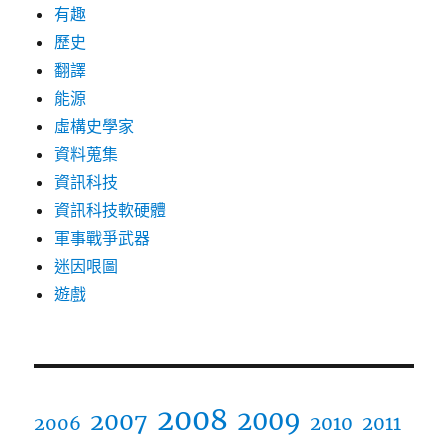
有趣
歷史
翻譯
能源
虛構史學家
資料蒐集
資訊科技
資訊科技軟硬體
軍事戰爭武器
迷因哏圖
遊戲
2008
2009
2007
2006
2010
2011