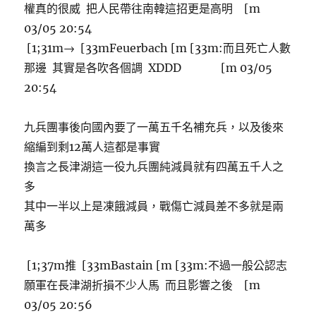
權真的很威 把人民帶往南韓這招更是高明 [m
03/05 20:54
[1;31m→ [33mFeuerbach [m [33m:而且死亡人數
那邊 其實是各吹各個調 XDDD [m 03/05
20:54
九兵團事後向國內要了一萬五千名補充兵，以及後來
縮編到剩12萬人這都是事實
換言之長津湖這一役九兵團純減員就有四萬五千人之
多
其中一半以上是凍餓減員，戰傷亡減員差不多就是兩
萬多
[1;37m推 [33mBastain [m [33m:不過一般公認志
願軍在長津湖折損不少人馬 而且影響之後 [m
03/05 20:56