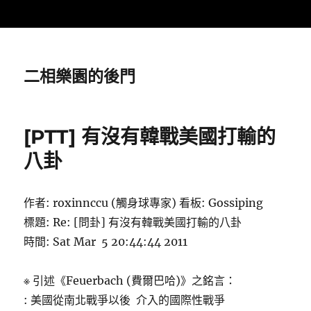
二相樂園的後門
[PTT] 有沒有韓戰美國打輸的
八卦
作者: roxinnccu (觸身球專家) 看板: Gossiping
標題: Re: [問卦] 有沒有韓戰美國打輸的八卦
時間: Sat Mar 5 20:44:44 2011
※ 引述《Feuerbach (費爾巴哈)》之銘言：
: 美國從南北戰爭以後 介入的國際性戰爭