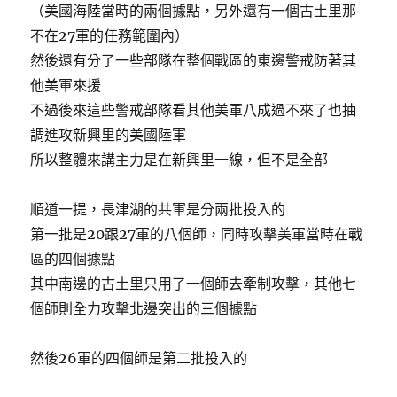
（美國海陸當時的兩個據點，另外還有一個古土里那
不在27軍的任務範圍內）
然後還有分了一些部隊在整個戰區的東邊警戒防著其
他美軍來援
不過後來這些警戒部隊看其他美軍八成過不來了也抽
調進攻新興里的美國陸軍
所以整體來講主力是在新興里一線，但不是全部
順道一提，長津湖的共軍是分兩批投入的
第一批是20跟27軍的八個師，同時攻擊美軍當時在戰
區的四個據點
其中南邊的古土里只用了一個師去牽制攻擊，其他七
個師則全力攻擊北邊突出的三個據點
然後26軍的四個師是第二批投入的