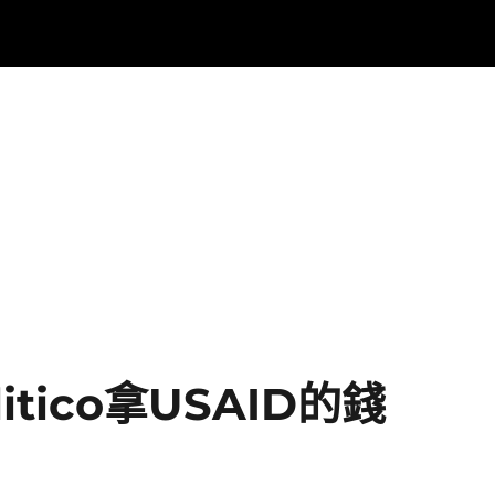
tico拿USAID的錢