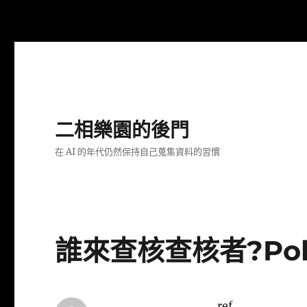
二相樂園的後門
在 AI 的年代仍然保持自己蒐集資料的習慣
誰來查核查核者?Poli
ref.