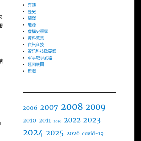
有趣
歷史
來
翻譯
能源
服
虛構史學家
資料蒐集
資訊科技
資訊科技軟硬體
軍事戰爭武器
結
迷因哏圖
遊戲
2008
2009
2007
2006
2023
2022
2010
2011
2016
」
2024
2025
2026
covid-19