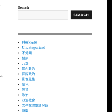
Y
Search
SEARCH
Plurk備份
Uncategorized
不分類
健康
八卦
國內政治
國際政治
不
影像蒐集
情色
投資
政治
政治社會
文學媒體電影演藝
新聞
。