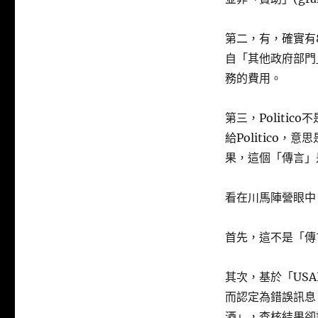
第二，有，確實有
自「其他政府部門」
務的費用。
第三，Politi
給Politico，
果，這個「傳言」
看在川馬陣營眼中
首先，這不是「傳
其次，基於「USAI
而認定為錯誤訊息
酒」，查核結果卻