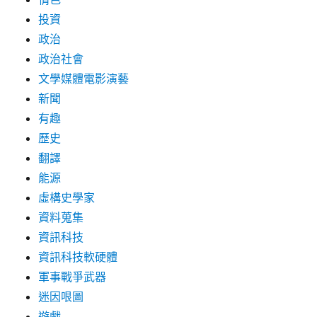
投資
政治
政治社會
文學媒體電影演藝
新聞
有趣
歷史
翻譯
能源
虛構史學家
資料蒐集
資訊科技
資訊科技軟硬體
軍事戰爭武器
迷因哏圖
遊戲