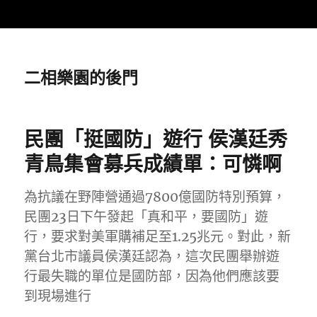
二相樂園的後門
民團「挺國防」遊行 侯漢廷秀
青鳥集會募兵成績單：可憐啊
為抗議在野陣營通過7800億國防特別預算，
民團23日下午發起「真和平，要國防」遊
行，要求對美軍購補足至1.25兆元。對此，新
黨台北市議員侯漢廷認為，這次民團舉辦遊
行最失職的單位是國防部，因為他們應該要
到現場進行