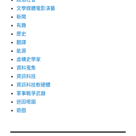
文學媒體電影演藝
新聞
有趣
歷史
翻譯
能源
虛構史學家
資料蒐集
資訊科技
資訊科技軟硬體
軍事戰爭武器
迷因哏圖
遊戲