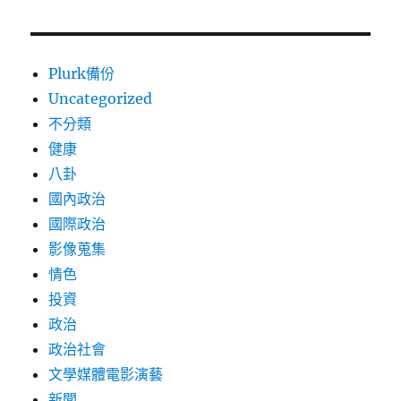
的
戰
爭
路
Plurk備份
線〉
Uncategorized
不分類
健康
八卦
國內政治
國際政治
影像蒐集
情色
投資
政治
政治社會
文學媒體電影演藝
新聞