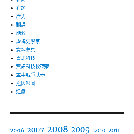
有趣
歷史
翻譯
能源
虛構史學家
資料蒐集
資訊科技
資訊科技軟硬體
軍事戰爭武器
迷因哏圖
遊戲
2008
2009
2007
2006
2010
2011