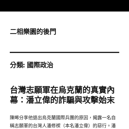
二相樂園的後門
分類:
國際政治
台灣志願軍在烏克蘭的真實內
幕：潘立偉的詐騙與攻擊始末
陳晞分享他退出烏克蘭國際兵團的原因，揭露一名自
稱志願軍的台灣人潘修褉（本名潘立偉）的惡行。潘