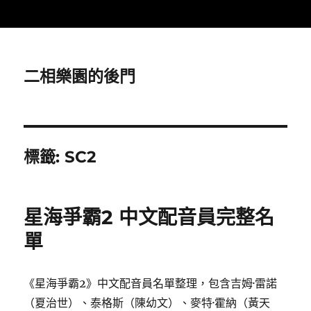
二相樂園的後門
標籤:
SC2
星海爭霸2 中文配音員完整名
單
《星海爭霸2》中文配音員名單整理，包含吉姆·雷諾
（夏治世）、泰格斯（陳幼文）、麥特·霍納（黃天