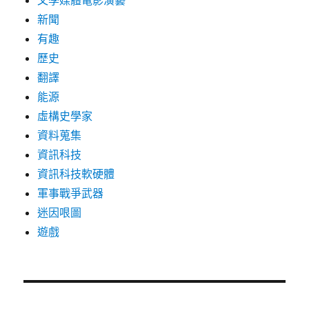
文學媒體電影演藝
新聞
有趣
歷史
翻譯
能源
虛構史學家
資料蒐集
資訊科技
資訊科技軟硬體
軍事戰爭武器
迷因哏圖
遊戲